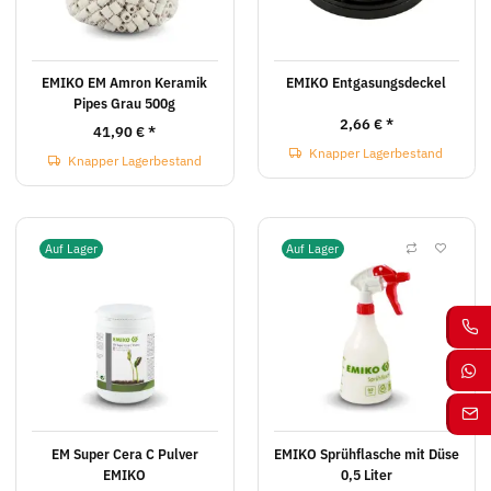
EMIKO EM Amron Keramik
EMIKO Entgasungsdeckel
Pipes Grau 500g
2,66 €
*
41,90 €
*
Knapper Lagerbestand
Knapper Lagerbestand
Auf Lager
Auf Lager
EM Super Cera C Pulver
EMIKO Sprühflasche mit Düse
EMIKO
0,5 Liter