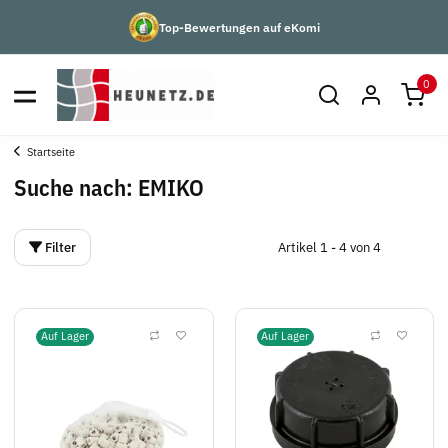
Top-Bewertungen auf eKomi
0
Startseite
Suche nach: EMIKO
Filter
Artikel 1 - 4 von 4
Auf Lager
Auf Lager