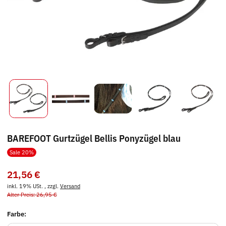
BAREFOOT Gurtzügel Bellis Ponyzügel blau
Sale 20%
21,56 €
inkl. 19% USt. , zzgl.
Versand
Alter Preis: 26,95 €
Farbe: