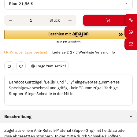
Blau
21,56 €
Stück
Knapper Lagerbestand
Lieferzeit:
2 - 3 Werktage
Versandinfo
Frage zum Artikel
Barefoot Gurtzügel "Bellis" und "Lily" eingewebtes gummiertes
Spezialgewebeschmal und griffig - kein "Gummizügel "farbige
Stopper-Stege Schnalle in der Mitte
Beschreibung
Zügel aus einem Anti-Rutsch-Material (Super-Grip) mit hellblau oder
rosa abgesetzten Stoppern. In der Mitte durch Schnalle zu öffnen.