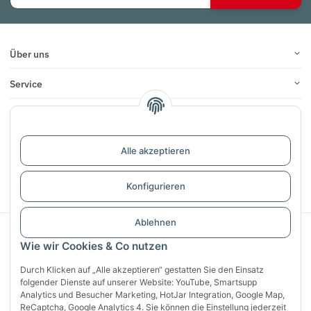
Über uns
Service
Infos
Bewertungen
Alle akzeptieren
Vertrag widerrufen
Konfigurieren
Ablehnen
Sichere Zahlung mit:
Wie wir Cookies & Co nutzen
Durch Klicken auf „Alle akzeptieren“ gestatten Sie den Einsatz
folgender Dienste auf unserer Website: YouTube, Smartsupp
Analytics und Besucher Marketing, HotJar Integration, Google Map,
ReCaptcha, Google Analytics 4. Sie können die Einstellung jederzeit