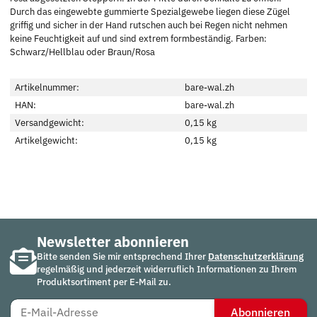
Durch das eingewebte gummierte Spezialgewebe liegen diese Zügel
griffig und sicher in der Hand rutschen auch bei Regen nicht nehmen
keine Feuchtigkeit auf und sind extrem formbeständig. Farben:
Schwarz/Hellblau oder Braun/Rosa
Artikelnummer:
bare-wal.zh
HAN:
bare-wal.zh
Versandgewicht:
0,15 kg
Artikelgewicht:
0,15
kg
Newsletter abonnieren
Bitte senden Sie mir entsprechend Ihrer
Datenschutzerklärung
regelmäßig und jederzeit widerruflich Informationen zu Ihrem
Produktsortiment per E-Mail zu.
Abonnieren