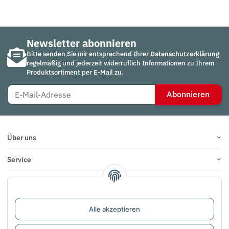
Newsletter abonnieren
Bitte senden Sie mir entsprechend Ihrer
Datenschutzerklärung
regelmäßig und jederzeit widerruflich Informationen zu Ihrem
Produktsortiment per E-Mail zu.
Abonnieren
Über uns
Service
Infos
Bewertungen
Alle akzeptieren