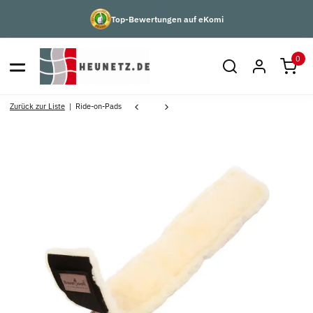
Top-Bewertungen auf eKomi
0
Zurück zur Liste
Ride-on-Pads