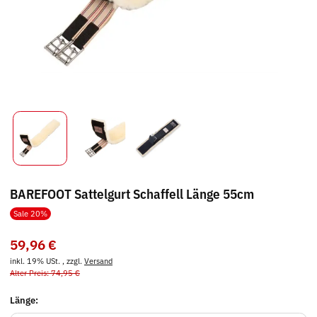
BAREFOOT Sattelgurt Schaffell Länge 55cm
Sale 20%
59,96 €
inkl. 19% USt. , zzgl.
Versand
Alter Preis: 74,95 €
Länge: