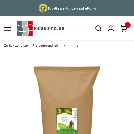
Top-Bewertungen auf eKomi
0
Zurück zur Liste
Pferdegesundheit