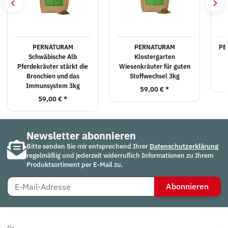
PERNATURAM
PERNATURAM
PE
Schwäbische Alb
Klostergarten
Pferdekräuter stärkt die
Wiesenkräuter für guten
Bronchien und das
Stoffwechsel 3kg
Immunsystem 3kg
59,00 €
*
59,00 €
*
Newsletter abonnieren
Bitte senden Sie mir entsprechend Ihrer
Datenschutzerklärung
regelmäßig und jederzeit widerruflich Informationen zu Ihrem
Produktsortiment per E-Mail zu.
Abonnieren