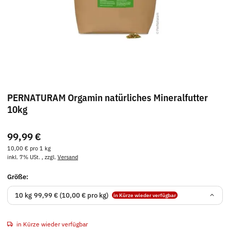
PERNATURAM Orgamin natürliches Mineralfutter
10kg
99,99 €
10,00 € pro 1 kg
inkl. 7% USt. , zzgl.
Versand
Größe:
10 kg
99,99 € (10,00 € pro kg)
in Kürze wieder verfügbar
in Kürze wieder verfügbar