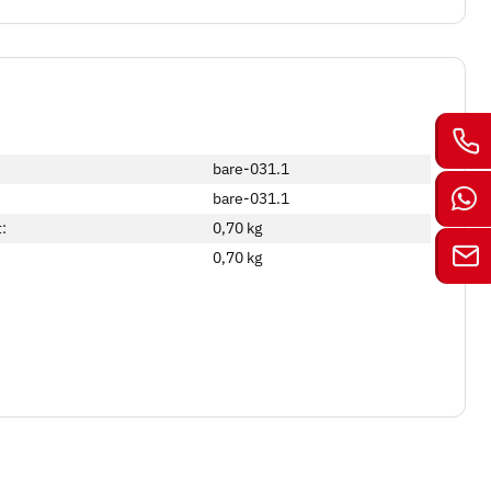
bare-031.1
bare-031.1
:
0,70 kg
0,70
kg