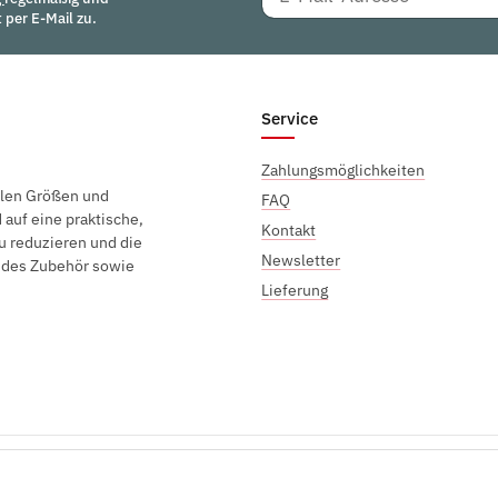
 per E-Mail zu.
Service
Zahlungsmöglichkeiten
elen Größen und
FAQ
auf eine praktische,
Kontakt
u reduzieren und die
Newsletter
endes Zubehör sowie
Lieferung
Sichere Zahlung mit: