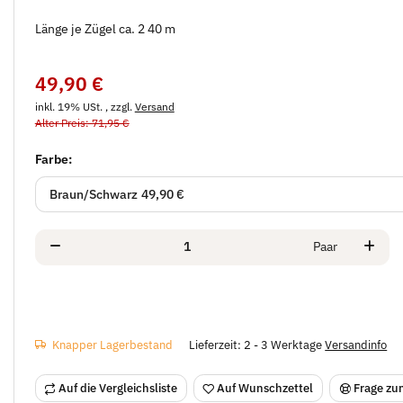
Länge je Zügel ca. 2 40 m
49,90 €
inkl. 19% USt. , zzgl.
Versand
Alter Preis: 71,95 €
Farbe:
Braun/Schwarz
49,90 €
Paar
Knapper Lagerbestand
Lieferzeit:
2 - 3 Werktage
Versandinfo
Auf die Vergleichsliste
Auf Wunschzettel
Frage zum