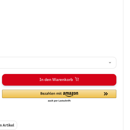
In den Warenkorb
 Artikel