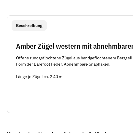
weitere Registerkarten anzeigen
Beschreibung
Amber Zügel western mit abnehmbare
Offene rundgeflochtene Zügel aus handgeflochtenem Bergseil.
Form der Barefoot Feder. Abnehmbare Snaphaken.
Länge je Zügel ca. 2 40 m