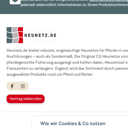
jederzeit widerruflich Informationen zu Ihrem Produktsortiment
Heunetz.de bietet robuste, engmaschige Heunetze für Pferde in vi
Ausführungen – auch als Sondermaß. Die Original CG Heunetze sind 
pferdegerechte Fütterung ausgelegt und helfen dabei, Heuverlust z
Fresszeiten zu verlängern. Ergänzt wird das Sortiment durch pass
ausgewählte Produkte rund um Pferd und Reiter.
Vertrag widerrufen
Wie wir Cookies & Co nutzen