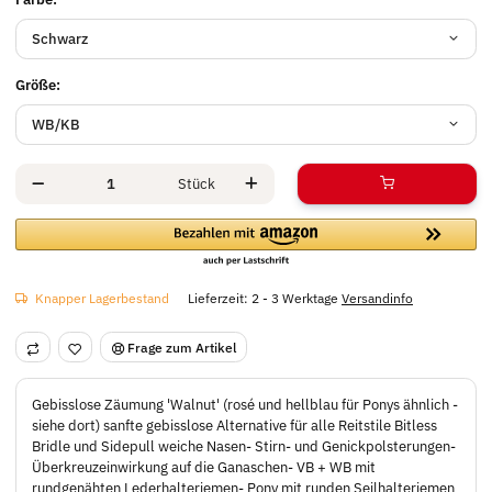
Schwarz
Größe:
WB/KB
Stück
Knapper Lagerbestand
Lieferzeit:
2 - 3 Werktage
Versandinfo
Frage zum Artikel
Gebisslose Zäumung 'Walnut' (rosé und hellblau für Ponys ähnlich -
siehe dort) sanfte gebisslose Alternative für alle Reitstile Bitless
Bridle und Sidepull weiche Nasen- Stirn- und Genickpolsterungen-
Überkreuzeinwirkung auf die Ganaschen- VB + WB mit
rundgenähten Lederhalteriemen- Pony mit runden Seilhalteriemen