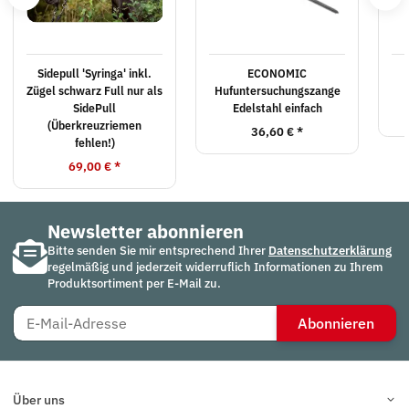
Sidepull 'Syringa' inkl.
ECONOMIC
Zügel schwarz Full nur als
Hufuntersuchungszange
SidePull
Edelstahl einfach
(Überkreuzriemen
36,60 €
*
fehlen!)
69,00 €
*
Newsletter abonnieren
Bitte senden Sie mir entsprechend Ihrer
Datenschutzerklärung
regelmäßig und jederzeit widerruflich Informationen zu Ihrem
Produktsortiment per E-Mail zu.
Abonnieren
Über uns