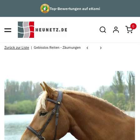
Top-Bewertungen auf eKomi
0
Zurück zur Liste
Gebisslos Reiten - Zäumungen