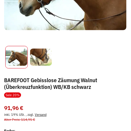
BAREFOOT Gebisslose Zäumung Walnut
(Überkreuzfunktion) WB/KB schwarz
Sale 20%
91,96 €
inkl. 19% USt. , zzgl.
Versand
Alter Preis: 114,95 €
Farbe: