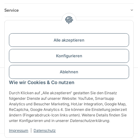
Service
Infos
Bewertungen
Alle akzeptieren
Vertrag widerrufen
Konfigurieren
Ablehnen
Sichere Zahlung mit:
Wie wir Cookies & Co nutzen
Durch Klicken auf „Alle akzeptieren“ gestatten Sie den Einsatz
folgender Dienste auf unserer Website: YouTube, Smartsupp
Analytics und Besucher Marketing, HotJar Integration, Google Map,
ReCaptcha, Google Analytics 4. Sie können die Einstellung jederzeit
ändern (Fingerabdruck-Icon links unten). Weitere Details finden Sie
unter
Konfigurieren
und in unserer
Datenschutzerklärung
.
Impressum
|
Datenschutz