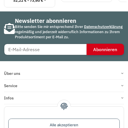
52,22 € -
73,60 €
*
Newsletter abonnieren
Bitte senden Sie mir entsprechend Ihrer
Datenschutzerklärung
regelmäßig und jederzeit widerruflich Informationen zu Ihrem
Produktsortiment per E-Mail zu.
Abonnieren
Über uns
Service
Infos
Bewertungen
Alle akzeptieren
Vertrag widerrufen