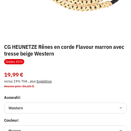
CG HEUNETZE Rênes en corde Flavour marron avec
tresse beige Western
Soldes 45%
19,99 €
inclus 19% TVA , plus
Expédition
Ancien prix: 36,60 €
Auswahl:
Western
Couleur:
Marron