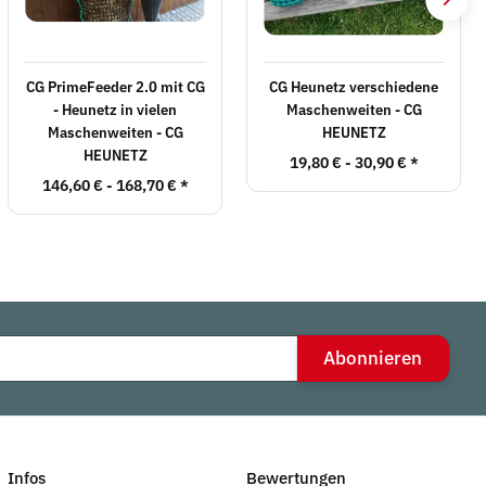
CG PrimeFeeder 2.0 mit CG
CG Heunetz verschiedene
- Heunetz in vielen
Maschenweiten - CG
Maschenweiten - CG
HEUNETZ
HEUNETZ
19,80 € -
30,90 €
*
146,60 € -
168,70 €
*
Abonnieren
Infos
Bewertungen