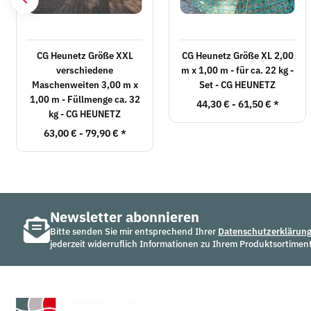
CG Heunetz Größe XXL
CG Heunetz Größe XL 2,00
verschiedene
m x 1,00 m - für ca. 22 kg -
Maschenweiten 3,00 m x
Set - CG HEUNETZ
1,00 m - Füllmenge ca. 32
44,30 € -
61,50 €
*
kg - CG HEUNETZ
63,00 € -
79,90 €
*
Newsletter abonnieren
Bitte senden Sie mir entsprechend Ihrer
Datenschutzerklärun
jederzeit widerruflich Informationen zu Ihrem Produktsortiment