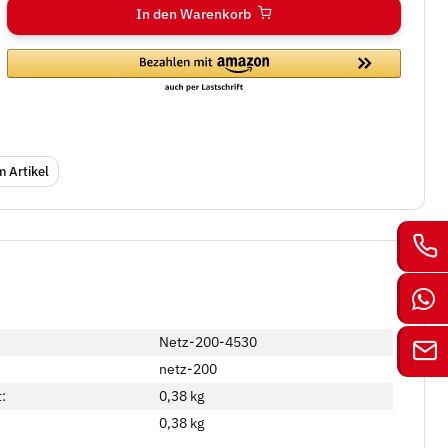
In den Warenkorb
 Artikel
Netz-200-4530
netz-200
:
0,38 kg
0,38
kg