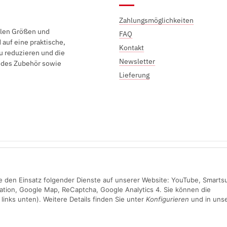
Zahlungsmöglichkeiten
elen Größen und
FAQ
auf eine praktische,
Kontakt
u reduzieren und die
Newsletter
endes Zubehör sowie
Lieferung
Sichere Zahlung mit:
Sie den Einsatz folgender Dienste auf unserer Website: YouTube, Smarts
ation, Google Map, ReCaptcha, Google Analytics 4. Sie können die
links unten). Weitere Details finden Sie unter
Konfigurieren
und in unse