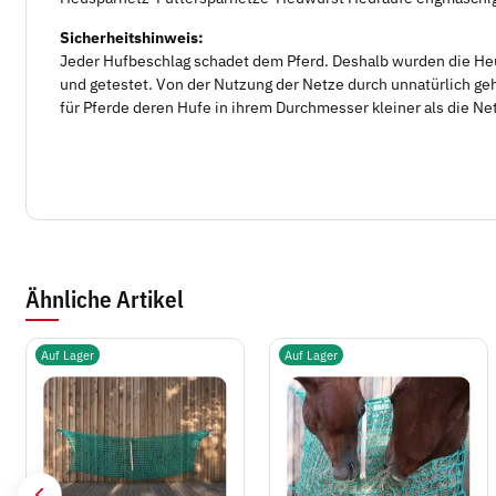
Sicherheitshinweis:
Jeder Hufbeschlag schadet dem Pferd. Deshalb wurden die Heu
und getestet. Von der Nutzung der Netze durch unnatürlich geh
für Pferde deren Hufe in ihrem Durchmesser kleiner als die N
Ähnliche Artikel
Auf Lager
Auf Lager