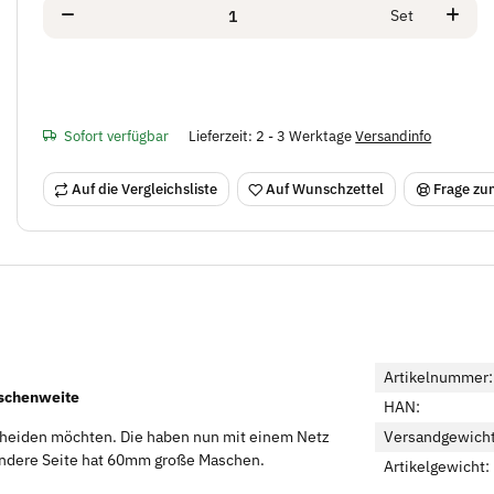
Set
Sofort verfügbar
Lieferzeit:
2 - 3 Werktage
Versandinfo
Auf die Vergleichsliste
Auf Wunschzettel
Frage zum
Artikelnummer:
schenweite
HAN:
scheiden möchten. Die haben nun mit einem Netz
Versandgewicht
andere Seite hat 60mm große Maschen.
Artikelgewicht: