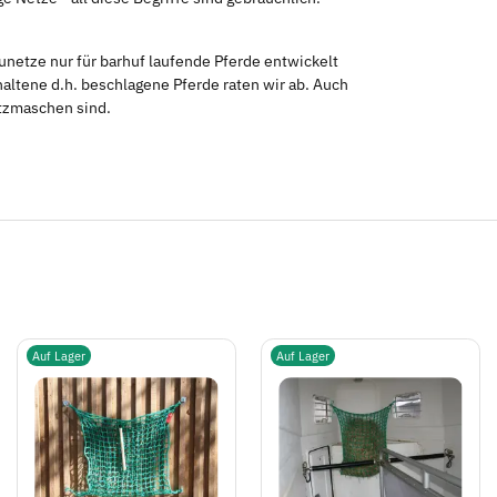
netze nur für barhuf laufende Pferde entwickelt
altene d.h. beschlagene Pferde raten wir ab. Auch
etzmaschen sind.
Auf Lager
Auf Lager