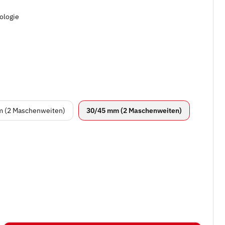
iologie
45/60 mm (2 Maschenweiten)
30/45 mm (2
 (2 Maschenweiten)
30/45 mm (2 Maschenweiten)
rz