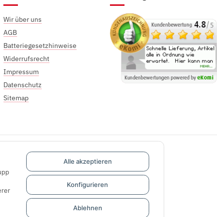
Wir über uns
AGB
Batteriegesetzhinweise
Widerrufsrecht
Impressum
Datenschutz
Sitemap
Alle akzeptieren
upp
Konfigurieren
rer
Ablehnen