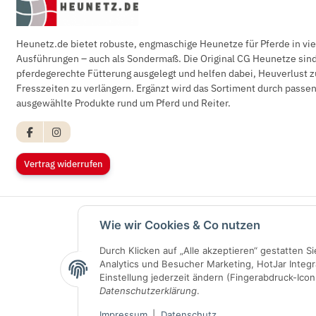
Heunetz.de bietet robuste, engmaschige Heunetze für Pferde in vi
Ausführungen – auch als Sondermaß. Die Original CG Heunetze sind 
pferdegerechte Fütterung ausgelegt und helfen dabei, Heuverlust z
Fresszeiten zu verlängern. Ergänzt wird das Sortiment durch pass
ausgewählte Produkte rund um Pferd und Reiter.
Vertrag widerrufen
Wie wir Cookies & Co nutzen
Durch Klicken auf „Alle akzeptieren“ gestatten 
Analytics und Besucher Marketing, HotJar Integr
Einstellung jederzeit ändern (Fingerabdruck-Icon 
Datenschutzerklärung
.
Impressum
|
Datenschutz