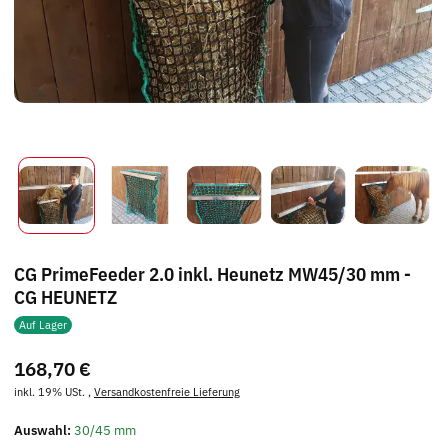
CG PrimeFeeder 2.0 inkl. Heunetz MW45/30 mm -
CG HEUNETZ
Auf Lager
168,70 €
inkl. 19% USt. ,
Versandkostenfreie Lieferung
Auswahl:
30/45 mm