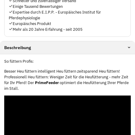
Schneller und zuverlässiger Versand
Einige Tausend Bewertungen
Expertise durch E.I.P.P. - Europäisches Institut für
Pferdephysiologie
Europäisches Produkt
Mehr als 20 Jahre Erfahrung - seit 2005
Beschreibung
So füttern Profis:
Besser Heu füttern intelligent Heu füttern zeitsparend Heu füttern!
Professionell Heu füttern: Weniger Zeit für die Heufütterung - mehr Zeit
für Ihr Pferd! Der
PrimeFeeder
optimiert die Heufütterung Ihrer Pferde
im Stall.