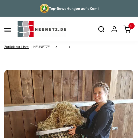
Top-Bewertungen auf eKomi
0
Zurück zur Liste
HEUNETZE