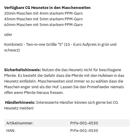
Verfügbare CG Heunetze in den Maschenweiten
30mm Maschen mit 4mm starkem PPM-Garn
45mm Maschen mit 5mm starkem PPM-Garn
60mm Maschen mit 5mm starkem PPM-Garn
oder
Kombinetz - Two-in-one Größe "S" (10 - Euro Aufpreis in grün und
schwarz)
Sicherheitshinweis:
Nutzen die das Heunetz nicht für beschlagene
Pferde. Es besteht die Gefahr dass die Pferde mit den Hufeisen in das
Heunetz einfädeln. Maschenweiten sind immer so zu wählen dass die
Maschen enger sind als der Huf. Lassen Sie den PrimeFeeder niemals
offen wenn Pferde hieraus fressen.
Händlerhinweis:
Interessierte Händler können sich gerne bei CG
Heunetz melden!
Artikelnummer:
PrFe-001-4530
HAN:
PrFe-001-4530