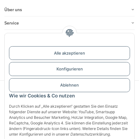
Über uns
Service
Infos
Bewertungen
Alle akzeptieren
Vertrag widerrufen
Konfigurieren
Ablehnen
Sichere Zahlung mit:
Wie wir Cookies & Co nutzen
Durch Klicken auf „Alle akzeptieren“ gestatten Sie den Einsatz
folgender Dienste auf unserer Website: YouTube, Smartsupp
Analytics und Besucher Marketing, HotJar Integration, Google Map,
ReCaptcha, Google Analytics 4. Sie können die Einstellung jederzeit
ändern (Fingerabdruck-Icon links unten). Weitere Details finden Sie
unter
Konfigurieren
und in unserer
Datenschutzerklärung
.