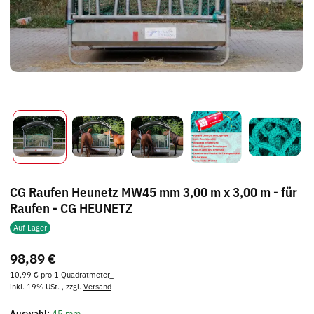
CG Raufen Heunetz MW45 mm 3,00 m x 3,00 m - für
Raufen - CG HEUNETZ
Auf Lager
98,89 €
10,99 € pro 1 Quadratmeter_
inkl. 19% USt. , zzgl.
Versand
Auswahl:
45 mm