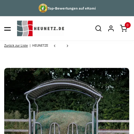
Top-Bewertungen auf eKomi
0
Zurück zur Liste
HEUNETZE