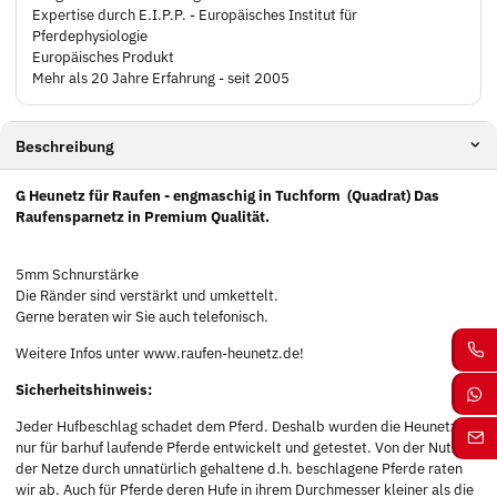
Expertise durch E.I.P.P. - Europäisches Institut für
Pferdephysiologie
Europäisches Produkt
Mehr als 20 Jahre Erfahrung - seit 2005
Beschreibung
G Heunetz für Raufen - engmaschig in Tuchform
(Quadrat) Das
Raufensparnetz in Premium Qualität.
5mm Schnurstärke
Die Ränder sind verstärkt und umkettelt.
Gerne beraten wir Sie auch telefonisch.
Weitere Infos unter www.raufen-heunetz.de!
Sicherheitshinweis:
Jeder Hufbeschlag schadet dem Pferd. Deshalb wurden die Heunetze
nur für barhuf laufende Pferde entwickelt und getestet. Von der Nutzung
der Netze durch unnatürlich gehaltene d.h. beschlagene Pferde raten
wir ab. Auch für Pferde deren Hufe in ihrem Durchmesser kleiner als die