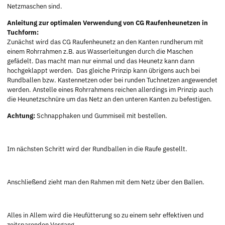
Netzmaschen sind.
Anleitung zur optimalen Verwendung von CG Raufenheunetzen in
Tuchform:
Zunächst wird das CG Raufenheunetz an den Kanten rundherum mit
einem Rohrrahmen z.B. aus Wasserleitungen durch die Maschen
gefädelt. Das macht man nur einmal und das Heunetz kann dann
hochgeklappt werden. Das gleiche Prinzip kann übrigens auch bei
Rundballen bzw. Kastennetzen oder bei runden Tuchnetzen angewendet
werden. Anstelle eines Rohrrahmens reichen allerdings im Prinzip auch
die Heunetzschnüre um das Netz an den unteren Kanten zu befestigen.
Achtung:
Schnapphaken und Gummiseil mit bestellen.
Im nächsten Schritt wird der Rundballen in die Raufe gestellt.
Anschließend zieht man den Rahmen mit dem Netz über den Ballen.
Alles in Allem wird die Heufütterung so zu einem sehr effektiven und
zeitsparenden Vorgang.