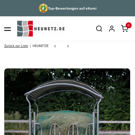
Top-Bewertungen auf eKomi
0
Zurück zur Liste
HEUNETZE