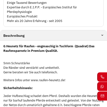
Einige Tausend Bewertungen
Expertise durch E.I.P.P. - Europäisches Institut für
Pferdephysiologie
Europäisches Produkt
Mehr als 20 Jahre Erfahrung - seit 2005
Beschreibung
G Heunetz für Raufen - engmaschig in Tuchform
(Quadrat) Das
Raufensparnetz in Premium Qualität.
5mm Schnurstärke
Die Ränder sind verstärkt und umkettelt.
Gerne beraten wir Sie auch telefonisch.
Weitere Infos unter www.raufen-heunetz.de!
Sicherheitshinweis:
Jeder Hufbeschlag schadet dem Pferd. Deshalb wurden die Heunetze
nur für barhuf laufende Pferde entwickelt und getestet. Von der Nutzung
der Netze durch unnatürlich gehaltene d.h. beschlagene Pferde raten