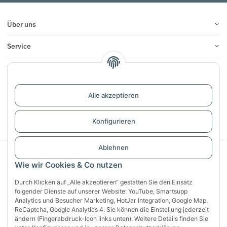
Über uns
Service
Infos
Bewertungen
Alle akzeptieren
Vertrag widerrufen
Konfigurieren
Ablehnen
Sichere Zahlung mit:
Wie wir Cookies & Co nutzen
Durch Klicken auf „Alle akzeptieren“ gestatten Sie den Einsatz
folgender Dienste auf unserer Website: YouTube, Smartsupp
Analytics und Besucher Marketing, HotJar Integration, Google Map,
ReCaptcha, Google Analytics 4. Sie können die Einstellung jederzeit
ändern (Fingerabdruck-Icon links unten). Weitere Details finden Sie