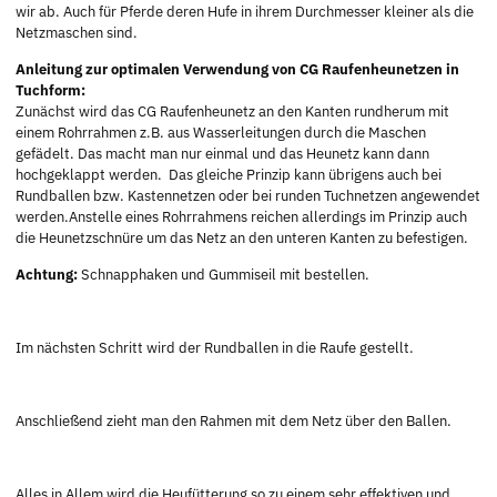
wir ab. Auch für Pferde deren Hufe in ihrem Durchmesser kleiner als die
Netzmaschen sind.
Anleitung zur optimalen Verwendung von CG Raufenheunetzen in
Tuchform:
Zunächst wird das CG Raufenheunetz an den Kanten rundherum mit
einem Rohrrahmen z.B. aus Wasserleitungen durch die Maschen
gefädelt. Das macht man nur einmal und das Heunetz kann dann
hochgeklappt werden. Das gleiche Prinzip kann übrigens auch bei
Rundballen bzw. Kastennetzen oder bei runden Tuchnetzen angewendet
werden.Anstelle eines Rohrrahmens reichen allerdings im Prinzip auch
die Heunetzschnüre um das Netz an den unteren Kanten zu befestigen.
Achtung:
Schnapphaken und Gummiseil mit bestellen.
Im nächsten Schritt wird der Rundballen in die Raufe gestellt.
Anschließend zieht man den Rahmen mit dem Netz über den Ballen.
Alles in Allem wird die Heufütterung so zu einem sehr effektiven und