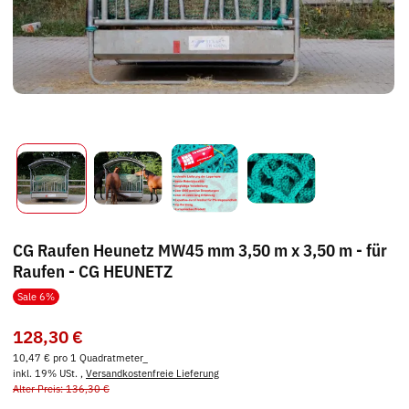
CG Raufen Heunetz MW45 mm 3,50 m x 3,50 m - für
Raufen - CG HEUNETZ
Sale 6%
128,30 €
10,47 € pro 1 Quadratmeter_
inkl. 19% USt. ,
Versandkostenfreie Lieferung
Alter Preis: 136,30 €