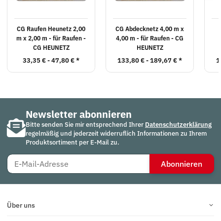
CG Raufen Heunetz 2,00
CG Abdecknetz 4,00 m x
m x 2,00 m - für Raufen -
4,00 m - für Raufen - CG
CG HEUNETZ
HEUNETZ
33,35 € -
47,80 €
*
133,80 € -
189,67 €
*
1
Newsletter abonnieren
Bitte senden Sie mir entsprechend Ihrer
Datenschutzerklärung
regelmäßig und jederzeit widerruflich Informationen zu Ihrem
Produktsortiment per E-Mail zu.
Abonnieren
Über uns