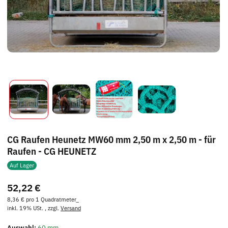
CG Raufen Heunetz MW60 mm 2,50 m x 2,50 m - für
Raufen - CG HEUNETZ
Auf Lager
52,22 €
8,36 € pro 1 Quadratmeter_
inkl. 19% USt. , zzgl.
Versand
Auswahl:
60 mm