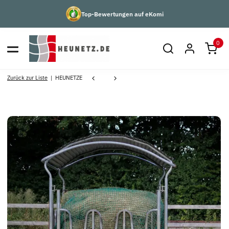
Top-Bewertungen auf eKomi
0
Zurück zur Liste
HEUNETZE