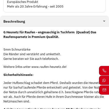
Europäisches Produkt
Mehr als 20 Jahre Erfahrung - seit 2005
Beschreibung
G Heunetz für Raufen - engmaschig in Tuchform
(Quadrat) Das
Raufensparnetz in Premium Qualität.
5mm Schnurstärke
Die Ränder sind verstärkt und umkettelt.
Gerne beraten wir Sie auch telefonisch.
Weitere Infos unter www.raufen-heunetz.de!
Sicherheitshinweis:
Jeder Hufbeschlag schadet dem Pferd. Deshalb wurden die Heunetze
nur für barhuf laufende Pferde entwickelt und getestet. Von der Nutzung
der Netze durch unnatürlich gehaltene d.h. beschlagene Pferde raten
wir ab. Auch für Pferde deren Hufe in ihrem Durchmesser kleiner als die
Netzmaschen sind.