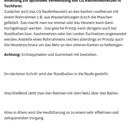
Anleitung zur optimalen Verwendung von CG Raufenheunetzen in
Tuchform:
Zunächst wird das CG Raufenheunetz an den Kanten rundherum mit
einem Rohrrahmen z.B. aus Wasserleitungen durch die Maschen
gefädelt. Das macht man nur einmal und das Heunetz kann dann
hochgeklappt werden. Das gleiche Prinzip kann übrigens auch bei
Rundballen bzw. Kastennetzen oder bei runden Tuchnetzen angewendet
werden.Anstelle eines Rohrrahmens reichen allerdings im Prinzip auch
die Heunetzschnüre um das Netz an den unteren Kanten zu befestigen.
Achtung:
Schnapphaken und Gummiseil mit bestellen.
Im nächsten Schritt wird der Rundballen in die Raufe gestellt.
Anschließend zieht man den Rahmen mit dem Netz über den Ballen.
Alles in Allem wird die Heufütterung so zu einem sehr effektiven und
zeitsparenden Vorgang.