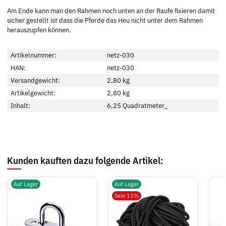
Am Ende kann man den Rahmen noch unten an der Raufe fixieren damit
sicher gestellt ist dass die Pferde das Heu nicht unter dem Rahmen
herauszupfen können.
Artikelnummer:
netz-030
HAN:
netz-030
Versandgewicht:
2,80 kg
Artikelgewicht:
2,80
kg
Inhalt:
6,25 Quadratmeter_
Kunden kauften dazu folgende Artikel:
Auf Lager
Auf Lager
Sale 15%