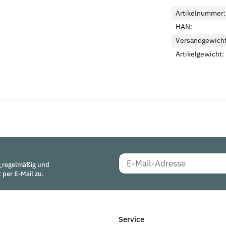
Artikelnummer:
HAN:
Versandgewicht
Artikelgewicht:
g
regelmäßig und
 per E-Mail zu.
Service