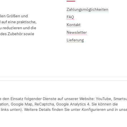
Zahlungsmöglichkeiten
elen Größen und
FAQ
auf eine praktische,
Kontakt
u reduzieren und die
Newsletter
endes Zubehör sowie
Lieferung
Sichere Zahlung mit:
Sie den Einsatz folgender Dienste auf unserer Website: YouTube, Smarts
ation, Google Map, ReCaptcha, Google Analytics 4. Sie können die
links unten). Weitere Details finden Sie unter
Konfigurieren
und in unse