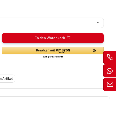
In den Warenkorb
 Artikel