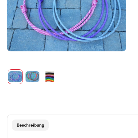
weitere Registerkarten anzeigen
Beschreibung