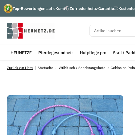
Top-Bewertungen auf eKomi
Zufriedenheits-Garantie
Kostenlo
HEUNETZE
Pferdegesundheit
Hufpflege pro
Stall / Pad
Zurück zur Liste
Startseite
Wühltisch / Sonderangebote
Gebisslos Rei