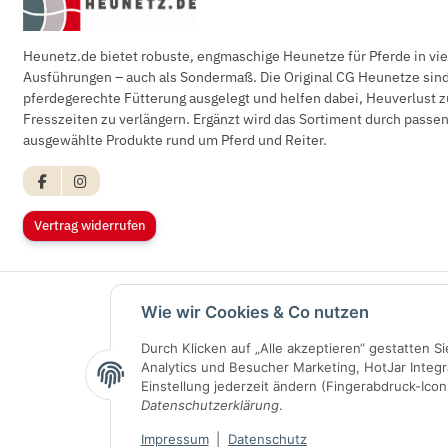
Heunetz.de bietet robuste, engmaschige Heunetze für Pferde in vi
Ausführungen – auch als Sondermaß. Die Original CG Heunetze sind 
pferdegerechte Fütterung ausgelegt und helfen dabei, Heuverlust z
Fresszeiten zu verlängern. Ergänzt wird das Sortiment durch pass
ausgewählte Produkte rund um Pferd und Reiter.
Vertrag widerrufen
Wie wir Cookies & Co nutzen
Durch Klicken auf „Alle akzeptieren“ gestatten 
Analytics und Besucher Marketing, HotJar Integr
Einstellung jederzeit ändern (Fingerabdruck-Icon 
Datenschutzerklärung
.
Impressum
|
Datenschutz