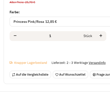
Alter Preis: 25,70 €
Farbe:
Princess Pink/Rosa
12,85 €
Stück
Knapper Lagerbestand
Lieferzeit:
2 - 3 Werktage
Versandinfo
Auf die Vergleichsliste
Auf Wunschzettel
Frage zum