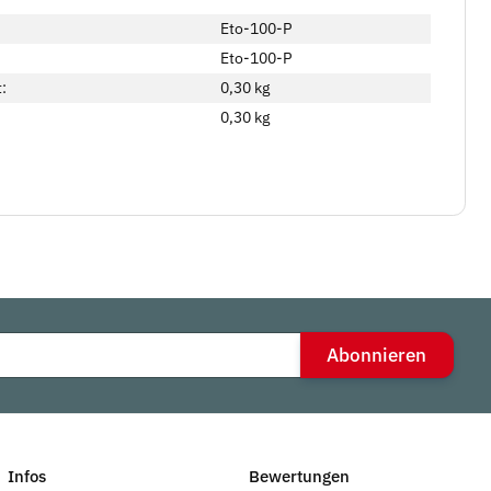
Eto-100-P
Eto-100-P
:
0,30 kg
0,30
kg
Abonnieren
Infos
Bewertungen