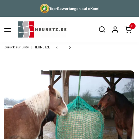
Top-Bewertungen auf eKomi
0
Zurück zur Liste
HEUNETZE