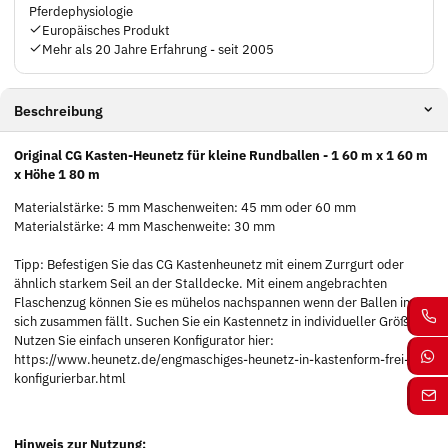
Pferdephysiologie
Europäisches Produkt
Mehr als 20 Jahre Erfahrung - seit 2005
Beschreibung
Original CG Kasten-Heunetz für kleine Rundballen - 1 60 m x 1 60 m
x Höhe 1 80 m
Materialstärke: 5 mm Maschenweiten: 45 mm oder 60 mm
Materialstärke: 4 mm Maschenweite: 30 mm
Tipp: Befestigen Sie das CG Kastenheunetz mit einem Zurrgurt oder
ähnlich starkem Seil an der Stalldecke. Mit einem angebrachten
Flaschenzug können Sie es mühelos nachspannen wenn der Ballen in
sich zusammen fällt. Suchen Sie ein Kastennetz in individueller Größe?
Nutzen Sie einfach unseren Konfigurator hier:
https://www.heunetz.de/engmaschiges-heunetz-in-kastenform-frei-
konfigurierbar.html
Hinweis zur Nutzung: