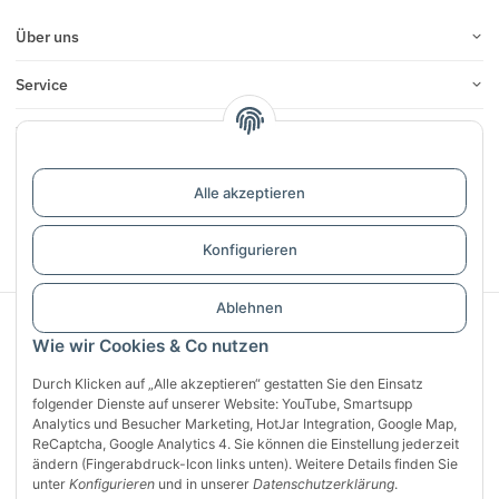
Über uns
Service
Infos
Bewertungen
Alle akzeptieren
Vertrag widerrufen
Konfigurieren
Ablehnen
Sichere Zahlung mit:
Wie wir Cookies & Co nutzen
Durch Klicken auf „Alle akzeptieren“ gestatten Sie den Einsatz
folgender Dienste auf unserer Website: YouTube, Smartsupp
Analytics und Besucher Marketing, HotJar Integration, Google Map,
ReCaptcha, Google Analytics 4. Sie können die Einstellung jederzeit
ändern (Fingerabdruck-Icon links unten). Weitere Details finden Sie
unter
Konfigurieren
und in unserer
Datenschutzerklärung
.