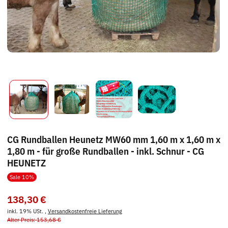
CG Rundballen Heunetz MW60 mm 1,60 m x 1,60 m x
1,80 m - für große Rundballen - inkl. Schnur - CG
HEUNETZ
Sale 10%
138,30 €
inkl. 19% USt. ,
Versandkostenfreie Lieferung
Alter Preis: 153,68 €