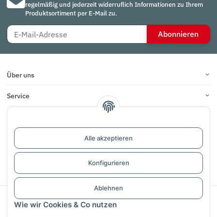
regelmäßig und jederzeit widerruflich Informationen zu Ihrem
Produktsortiment per E-Mail zu.
Abonnieren
Über uns
Service
Infos
Bewertungen
Alle akzeptieren
Konfigurieren
Vertrag widerrufen
Ablehnen
Sichere Zahlung mit:
Wie wir Cookies & Co nutzen