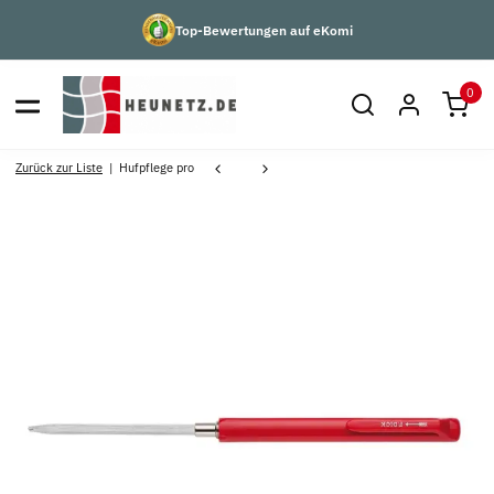
Top-Bewertungen auf eKomi
0
Zurück zur Liste
Hufpflege pro