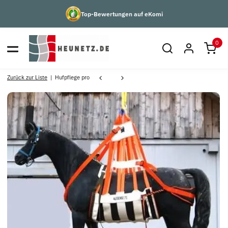
Top-Bewertungen auf eKomi
0
Zurück zur Liste
Hufpflege pro