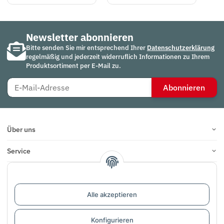
Newsletter abonnieren
Bitte senden Sie mir entsprechend Ihrer
Datenschutzerklärung
regelmäßig und jederzeit widerruflich Informationen zu Ihrem
Produktsortiment per E-Mail zu.
Abonnieren
Über uns
Service
Infos
Bewertungen
Alle akzeptieren
Konfigurieren
Vertrag widerrufen