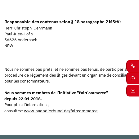
Responsable des contenus selon § 18 paragraphe 2 MStV:
Herr
Christoph Gehrmann
Paul-Klee-Hof 6
56626 Andernach
NRW
Nous ne sommes pas prêts, et ne sommes pas tenus, de participer à une
procédure de règlement des litiges devant un organisme de conciliation
pour les consommateurs.
Nous sommes membres de l’initiative "FairCommerce"
depuis 22.01.2016.
Pour plus d’informations,
www.haendlerbund.de/faircommerce
consultez:
.