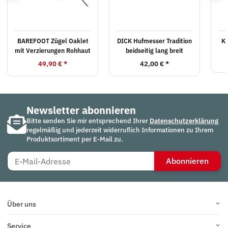
BAREFOOT Zügel Oaklet
DICK Hufmesser Tradition
K
mit Verzierungen Rohhaut
beidseitig lang breit
49,90 €
*
42,00 €
*
Newsletter abonnieren
Bitte senden Sie mir entsprechend Ihrer
Datenschutzerklärung
regelmäßig und jederzeit widerruflich Informationen zu Ihrem
Produktsortiment per E-Mail zu.
Abonnieren
Über uns
Service