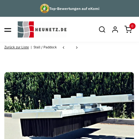
Top-Bewertungen auf eKomi
0
Zurück zur Liste
Stall / Paddock