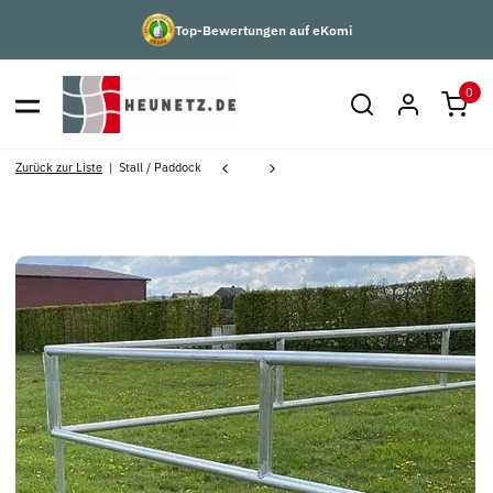
Top-Bewertungen auf eKomi
0
Zurück zur Liste
Stall / Paddock