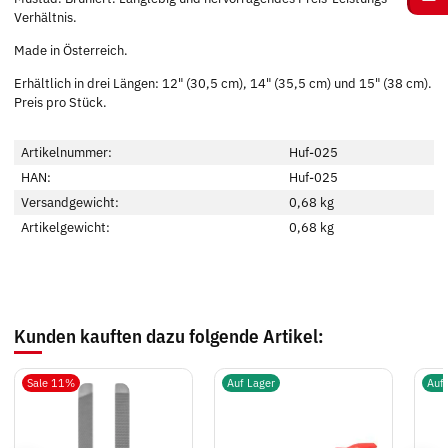
Verhältnis.
Made in Österreich.
Erhältlich in drei Längen: 12" (30,5 cm), 14" (35,5 cm) und 15" (38 cm).
Preis pro Stück.
Artikelnummer:
Huf-025
HAN:
Huf-025
Versandgewicht:
0,68 kg
Artikelgewicht:
0,68
kg
Kunden kauften dazu folgende Artikel:
Sale 11%
Auf Lager
Auf