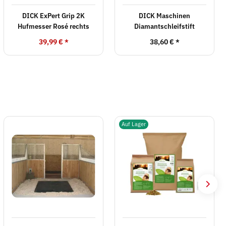
DICK ExPert Grip 2K
DICK Maschinen
Hufmesser Rosé rechts
Diamantschleifstift
39,99 €
*
38,60 €
*
Auf Lager