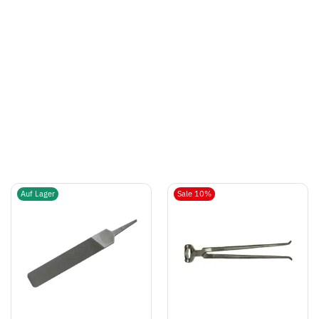
Auf Lager
Sale 10%