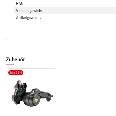
HAN:
Versandgewicht:
Artikelgewicht:
Zubehör
Sale 16%