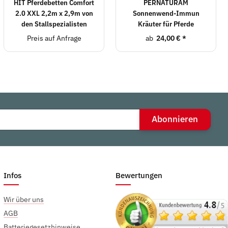
HIT Pferdebetten Comfort
PERNATURAM
2.0 XXL 2,2m x 2,9m von
Sonnenwend-Immun
den Stallspezialisten
Kräuter für Pferde
Preis auf Anfrage
ab
24,00 €
*
Abonnieren
Infos
Bewertungen
Wir über uns
AGB
Batteriegesetzhinweise