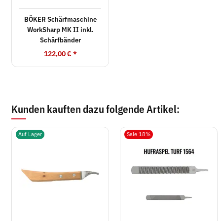
BÖKER Schärfmaschine
WorkSharp MK II inkl.
Schärfbänder
122,00 €
*
Kunden kauften dazu folgende Artikel:
Auf Lager
Sale 18%