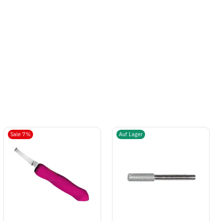
Sale 7%
Auf Lager