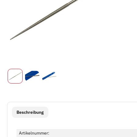
weitere Registerkarten anzeigen
Beschreibung
Artikelnummer: