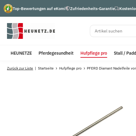
Top-Bewertungen auf eKomi
Zufriedenheits-Garantie
Kostenlo
HEUNETZE
Pferdegesundheit
Hufpflege pro
Stall / Pad
Zurück zur Liste
Startseite
Hufpflege pro
PFERD Diamant Nadelfeile vo