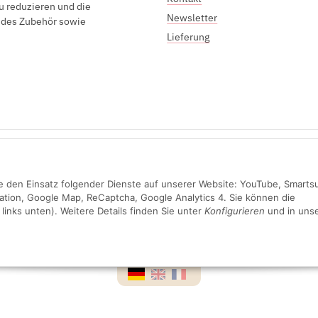
u reduzieren und die
Newsletter
endes Zubehör sowie
Lieferung
Sichere Zahlung mit:
Sie den Einsatz folgender Dienste auf unserer Website: YouTube, Smarts
ation, Google Map, ReCaptcha, Google Analytics 4. Sie können die
links unten). Weitere Details finden Sie unter
Konfigurieren
und in unse