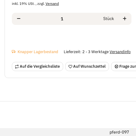
inkl. 19% USt. , zzgl.
Versand
Stück
Knapper Lagerbestand
Lieferzeit:
2 - 3 Werktage
Versandinfo
Auf die Vergleichsliste
Auf Wunschzettel
Frage zum
pferd-097