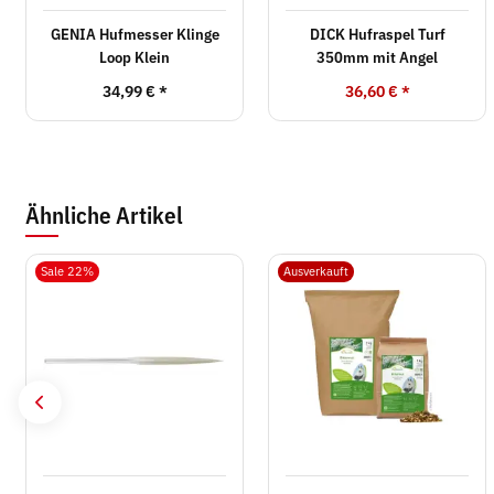
GENIA Hufmesser Klinge
DICK Hufraspel Turf
Loop Klein
350mm mit Angel
34,99 €
*
36,60 €
*
Ähnliche Artikel
Sale 22%
Ausverkauft