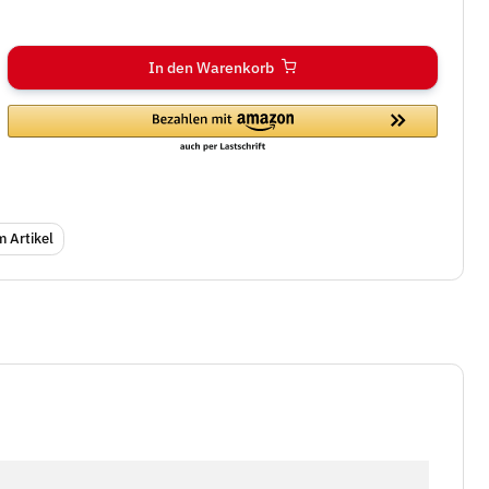
In den Warenkorb
 Artikel