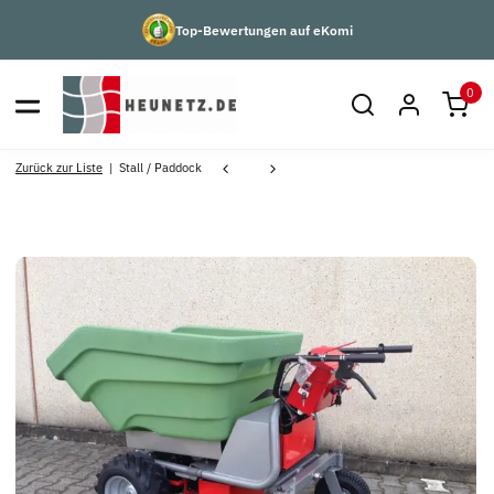
Top-Bewertungen auf eKomi
0
Zurück zur Liste
Stall / Paddock