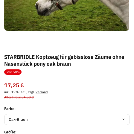
STARBRIDLE Kopfzeug für gebisslose Zäume ohne
Nasenstück pony oak braun
Sale 50%
17,25 €
inkl. 19% USt. , zzgl.
Versand
Alter Preis: 34,50 €
Farbe:
Oak-Braun
Größe: