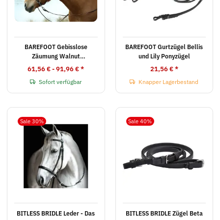
BAREFOOT Gebisslose
BAREFOOT Gurtzügel Bellis
Zäumung Walnut
und Lily Ponyzügel
(Überkreuzfunktion)
61,56 € -
91,96 €
*
21,56 €
*
Sofort verfügbar
Knapper Lagerbestand
Sale 30%
Sale 40%
BITLESS BRIDLE Leder - Das
BITLESS BRIDLE Zügel Beta