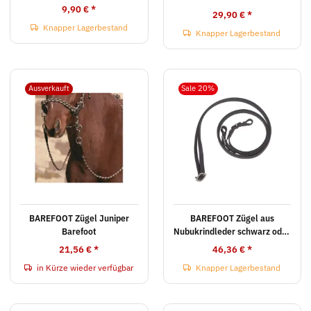
9,90 €
*
29,90 €
*
Knapper Lagerbestand
Knapper Lagerbestand
Ausverkauft
Sale 20%
BAREFOOT Zügel Juniper
BAREFOOT Zügel aus
Barefoot
Nubukrindleder schwarz oder
braun
21,56 €
*
46,36 €
*
in Kürze wieder verfügbar
Knapper Lagerbestand