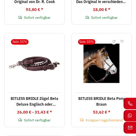
Original von Dr. R. Cook
Das Original in verschiedenen
Farben
93,80 €
*
18,00 €
*
Sofort verfügbar
Sofort verfügbar
Sale 35%
Sale 30%
BITLESS BRIDLE Zügel Beta
BITLESS BRIDLE Beta Pony
Deluxe Englisch oder
Braun
Western
26,00 € -
31,43 €
*
53,62 €
*
Sofort verfügbar
Knapper Lagerbestand