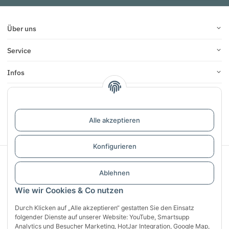
Über uns
Service
Infos
Bewertungen
Alle akzeptieren
Vertrag widerrufen
Konfigurieren
Sichere Zahlung mit:
Ablehnen
Wie wir Cookies & Co nutzen
Durch Klicken auf „Alle akzeptieren“ gestatten Sie den Einsatz
folgender Dienste auf unserer Website: YouTube, Smartsupp
Analytics und Besucher Marketing, HotJar Integration, Google Map,