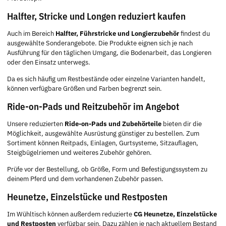
Halfter, Stricke und Longen reduziert kaufen
Auch im Bereich
Halfter, Führstricke und Longierzubehör
findest du
ausgewählte Sonderangebote. Die Produkte eignen sich je nach
Ausführung für den täglichen Umgang, die Bodenarbeit, das Longieren
oder den Einsatz unterwegs.
Da es sich häufig um Restbestände oder einzelne Varianten handelt,
können verfügbare Größen und Farben begrenzt sein.
Ride-on-Pads und Reitzubehör im Angebot
Unsere reduzierten
Ride-on-Pads und Zubehörteile
bieten dir die
Möglichkeit, ausgewählte Ausrüstung günstiger zu bestellen. Zum
Sortiment können Reitpads, Einlagen, Gurtsysteme, Sitzauflagen,
Steigbügelriemen und weiteres Zubehör gehören.
Prüfe vor der Bestellung, ob Größe, Form und Befestigungssystem zu
deinem Pferd und dem vorhandenen Zubehör passen.
Heunetze, Einzelstücke und Restposten
Im Wühltisch können außerdem reduzierte
CG Heunetze, Einzelstücke
und Restposten
verfügbar sein. Dazu zählen je nach aktuellem Bestand