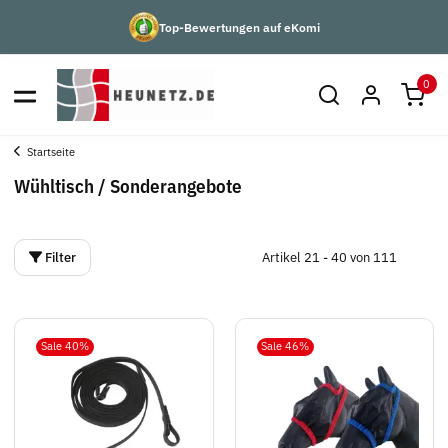
Top-Bewertungen auf eKomi
0
Startseite
Wühltisch / Sonderangebote
Filter
Artikel 21 - 40 von 111
Sale 40%
Sale 46%