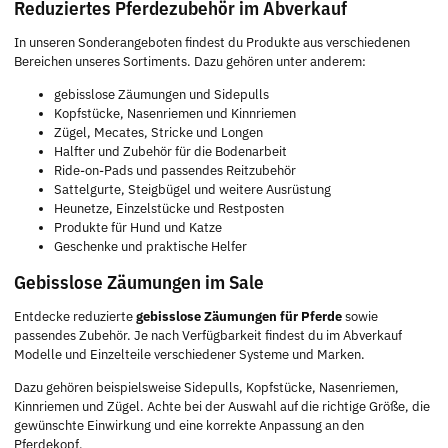
Reduziertes Pferdezubehör im Abverkauf
In unseren Sonderangeboten findest du Produkte aus verschiedenen
Bereichen unseres Sortiments. Dazu gehören unter anderem:
gebisslose Zäumungen und Sidepulls
Kopfstücke, Nasenriemen und Kinnriemen
Zügel, Mecates, Stricke und Longen
Halfter und Zubehör für die Bodenarbeit
Ride-on-Pads und passendes Reitzubehör
Sattelgurte, Steigbügel und weitere Ausrüstung
Heunetze, Einzelstücke und Restposten
Produkte für Hund und Katze
Geschenke und praktische Helfer
Gebisslose Zäumungen im Sale
Entdecke reduzierte
gebisslose Zäumungen für Pferde
sowie
passendes Zubehör. Je nach Verfügbarkeit findest du im Abverkauf
Modelle und Einzelteile verschiedener Systeme und Marken.
Dazu gehören beispielsweise Sidepulls, Kopfstücke, Nasenriemen,
Kinnriemen und Zügel. Achte bei der Auswahl auf die richtige Größe, die
gewünschte Einwirkung und eine korrekte Anpassung an den
Pferdekopf.