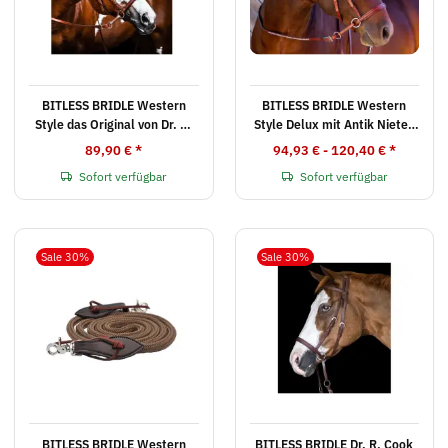
BITLESS BRIDLE Western
BITLESS BRIDLE Western
Style das Original von Dr. R.
Style Delux mit Antik Nieten
Cook in verschiedenen Farben
das Original von Dr. R. Cook
89,90 €
*
94,93 € -
120,40 €
*
in verschiedenen Farben
Sofort verfügbar
Sofort verfügbar
Sale 30%
Sale 30%
BITLESS BRIDLE Western
BITLESS BRIDLE Dr. R. Cook