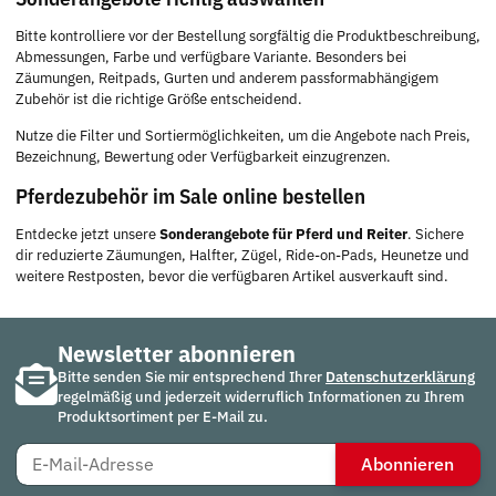
Bitte kontrolliere vor der Bestellung sorgfältig die Produktbeschreibung,
Abmessungen, Farbe und verfügbare Variante. Besonders bei
Zäumungen, Reitpads, Gurten und anderem passformabhängigem
Zubehör ist die richtige Größe entscheidend.
Nutze die Filter und Sortiermöglichkeiten, um die Angebote nach Preis,
Bezeichnung, Bewertung oder Verfügbarkeit einzugrenzen.
Pferdezubehör im Sale online bestellen
Entdecke jetzt unsere
Sonderangebote für Pferd und Reiter
. Sichere
dir reduzierte Zäumungen, Halfter, Zügel, Ride-on-Pads, Heunetze und
weitere Restposten, bevor die verfügbaren Artikel ausverkauft sind.
Newsletter abonnieren
Bitte senden Sie mir entsprechend Ihrer
Datenschutzerklärung
regelmäßig und jederzeit widerruflich Informationen zu Ihrem
Produktsortiment per E-Mail zu.
Abonnieren