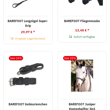
BAREFOOT Langzügel Super-
BAREFOOT Fliegenmaske
Grip
13,48 €
*
29,97 €
*
Sofort verfügbar
Knapper Lagerbestand
Sale 24%
Sale 25%
BAREFOOT Gebissriemchen
BAREFOOT Juniper
Knotenhalfter 3in1