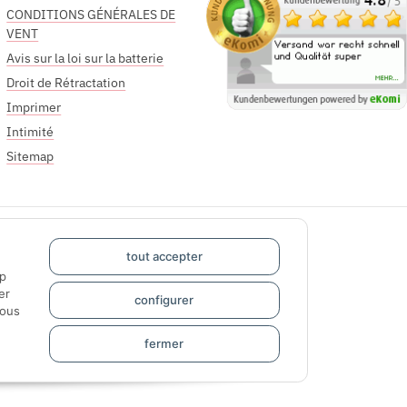
CONDITIONS GÉNÉRALES DE
VENT
Avis sur la loi sur la batterie
Droit de Rétractation
Imprimer
Intimité
Sitemap
tout accepter
pp
er
configurer
sous
fermer