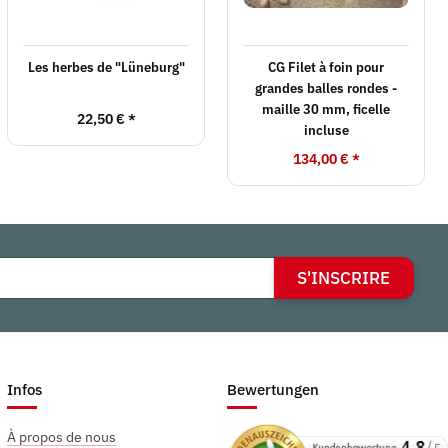
Les herbes de "Lüneburg"
CG Filet à foin pour
grandes balles rondes -
maille 30 mm, ficelle
22,50 €
*
incluse
134,00 €
*
S'INSCRIRE
Infos
Bewertungen
À propos de nous