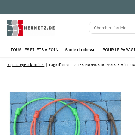
TOUS LES FILETS A FOIN
Santé du cheval
POUR LE PARAG
#global.goBackToList#
Page d’accueil
LES PROMOS DU MOIS
Brides s