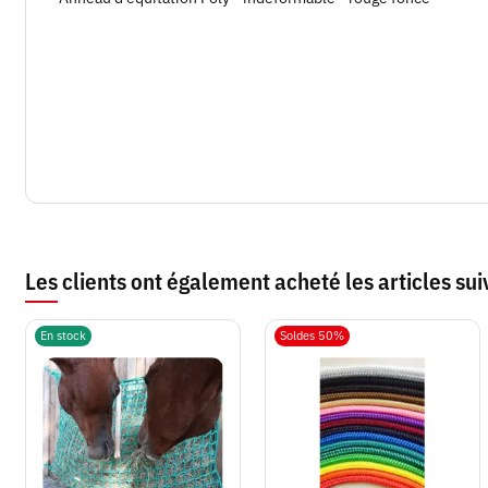
Les clients ont également acheté les articles sui
En stock
Soldes 50%