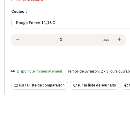
Couleur:
Rouge Foncé
11,16 €
pcs
Disponible immédiatement
Temps de livraison:
2 - 3 jours ouvra
sur la liste de comparaison
sur la liste de souhaits