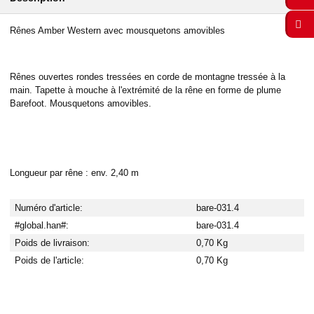
Rênes Amber Western avec mousquetons amovibles
Rênes ouvertes rondes tressées en corde de montagne tressée à la
main. Tapette à mouche à l'extrémité de la rêne en forme de plume
Barefoot. Mousquetons amovibles.
Longueur par rêne : env. 2,40 m
Numéro d'article:
bare-031.4
#global.han#:
bare-031.4
Poids de livraison:
0,70 Kg
Poids de l'article:
0,70
Kg