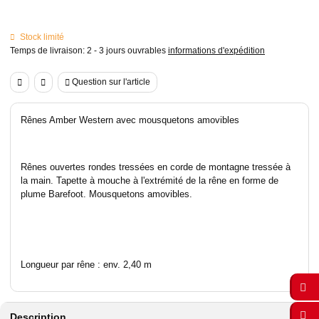
Stock limité
Temps de livraison:
2 - 3 jours ouvrables
informations d'expédition
Question sur l'article
Rênes Amber Western avec mousquetons amovibles
Rênes ouvertes rondes tressées en corde de montagne tressée à
la main. Tapette à mouche à l'extrémité de la rêne en forme de
plume Barefoot. Mousquetons amovibles.
Longueur par rêne : env. 2,40 m
Description