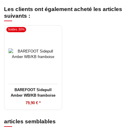
Les clients ont également acheté les articles
suivants :
Soldes 30%
BAREFOOT Sidepull
Amber WB/KB framboise
79,90 €
*
articles semblables