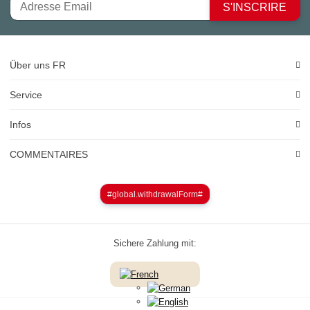
S'INSCRIRE
Über uns FR
Service
Infos
COMMENTAIRES
#global.withdrawalForm#
Sichere Zahlung mit: