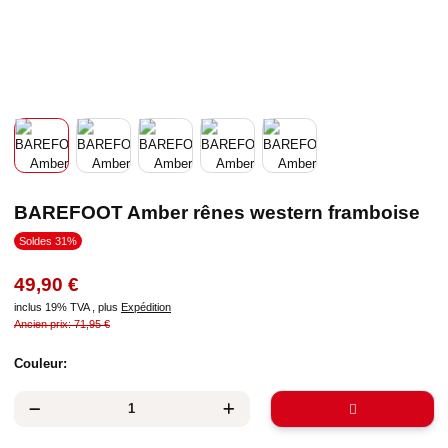
BAREFOOT Amber rênes western framboise
Soldes 31%
49,90 €
inclus 19% TVA , plus
Expédition
Ancien prix: 71,95 €
Couleur: