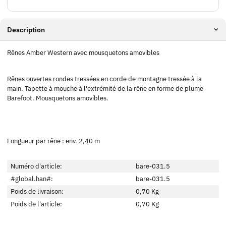
Description
Rênes Amber Western avec mousquetons amovibles
Rênes ouvertes rondes tressées en corde de montagne tressée à la
main. Tapette à mouche à l'extrémité de la rêne en forme de plume
Barefoot. Mousquetons amovibles.
Longueur par rêne : env. 2,40 m
Numéro d'article:
bare-031.5
#global.han#:
bare-031.5
Poids de livraison:
0,70 Kg
Poids de l'article:
0,70
Kg