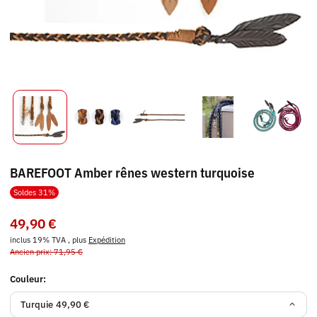
BAREFOOT Amber rênes western turquoise
Soldes 31%
49,90 €
inclus 19% TVA , plus
Expédition
Ancien prix: 71,95 €
Couleur:
Turquie
49,90 €