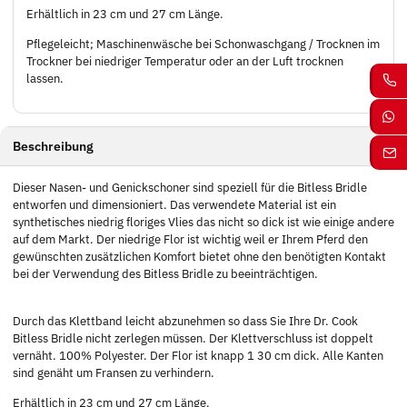
Erhältlich in 23 cm und 27 cm Länge.
Pflegeleicht; Maschinenwäsche bei Schonwaschgang / Trocknen im
Trockner bei niedriger Temperatur oder an der Luft trocknen
lassen.
Beschreibung
Dieser Nasen- und Genickschoner sind speziell für die Bitless Bridle
entworfen und dimensioniert. Das verwendete Material ist ein
synthetisches niedrig floriges Vlies das nicht so dick ist wie einige andere
auf dem Markt. Der niedrige Flor ist wichtig weil er Ihrem Pferd den
gewünschten zusätzlichen Komfort bietet ohne den benötigten Kontakt
bei der Verwendung des Bitless Bridle zu beeinträchtigen.
Durch das Klettband leicht abzunehmen so dass Sie Ihre Dr. Cook
Bitless Bridle nicht zerlegen müssen. Der Klettverschluss ist doppelt
vernäht. 100% Polyester. Der Flor ist knapp 1 30 cm dick. Alle Kanten
sind genäht um Fransen zu verhindern.
Erhältlich in 23 cm und 27 cm Länge.