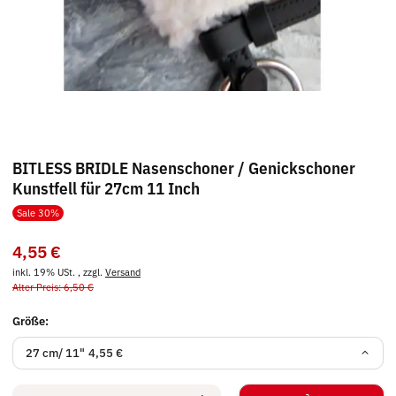
BITLESS BRIDLE Nasenschoner / Genickschoner
Kunstfell für 27cm 11 Inch
Sale 30%
4,55 €
inkl. 19% USt. , zzgl.
Versand
Alter Preis: 6,50 €
Größe:
27 cm/ 11"
4,55 €