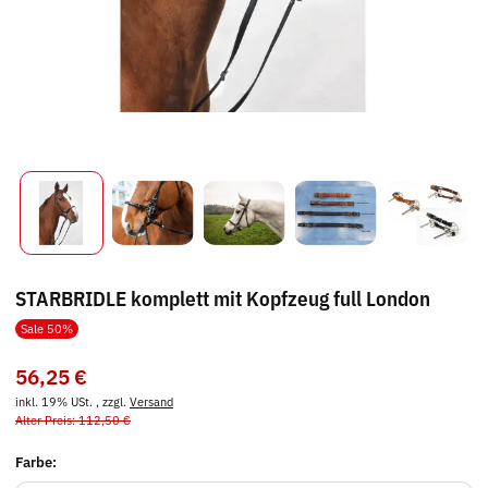
STARBRIDLE komplett mit Kopfzeug full London
Sale 50%
56,25 €
inkl. 19% USt. , zzgl.
Versand
Alter Preis: 112,50 €
Farbe: