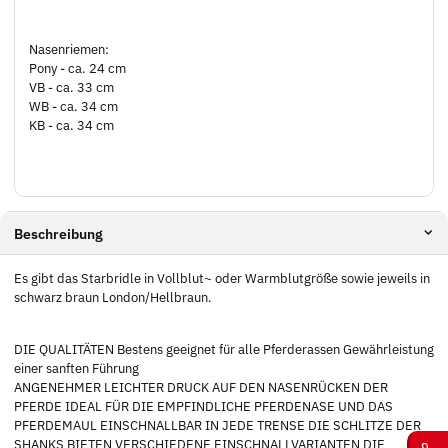
Nasenriemen:
Pony - ca. 24 cm
VB - ca. 33 cm
WB - ca. 34 cm
KB - ca. 34 cm
Beschreibung
Es gibt das Starbridle in Vollblut~ oder Warmblutgröße sowie jeweils in
schwarz braun London/Hellbraun.
DIE QUALITÄTEN Bestens geeignet für alle Pferderassen Gewährleistung
einer sanften Führung
ANGENEHMER LEICHTER DRUCK AUF DEN NASENRÜCKEN DER
PFERDE IDEAL FÜR DIE EMPFINDLICHE PFERDENASE UND DAS
PFERDEMAUL EINSCHNALLBAR IN JEDE TRENSE DIE SCHLITZE DER
SHANKS BIETEN VERSCHIEDENE EINSCHNALLVARIANTEN DIE