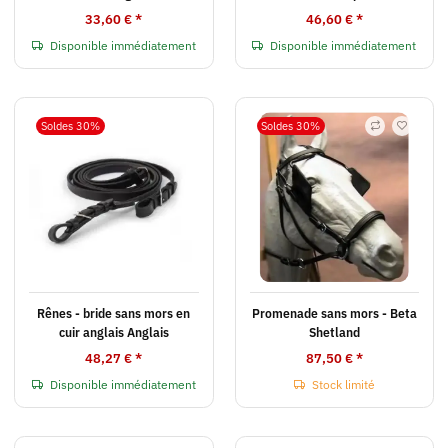
33,60 €
*
46,60 €
*
Disponible immédiatement
Disponible immédiatement
Soldes 30%
Soldes 30%
Rênes - bride sans mors en
Promenade sans mors - Beta
cuir anglais Anglais
Shetland
48,27 €
*
87,50 €
*
Disponible immédiatement
Stock limité