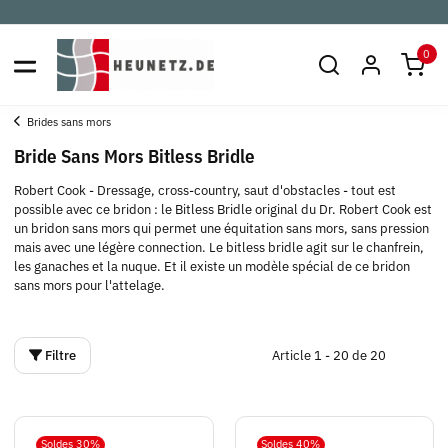
0
Brides sans mors
Bride Sans Mors Bitless Bridle
Robert Cook - Dressage, cross-country, saut d'obstacles - tout est
possible avec ce bridon : le Bitless Bridle original du Dr. Robert Cook est
un bridon sans mors qui permet une équitation sans mors, sans pression
mais avec une légère connection. Le bitless bridle agit sur le chanfrein,
les ganaches et la nuque. Et il existe un modèle spécial de ce bridon
sans mors pour l'attelage.
Filtre
Article 1 - 20 de 20
Soldes 30%
Soldes 40%