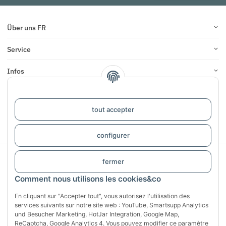
Über uns FR
Service
Infos
COMMENTAIRES
tout accepter
#global.withdrawalForm#
configurer
Sichere Zahlung mit:
fermer
Comment nous utilisons les cookies&co
En cliquant sur "Accepter tout", vous autorisez l'utilisation des
services suivants sur notre site web : YouTube, Smartsupp Analytics
und Besucher Marketing, HotJar Integration, Google Map,
ReCaptcha, Google Analytics 4. Vous pouvez modifier ce paramètre