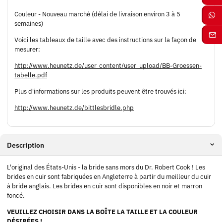
Couleur - Nouveau marché (délai de livraison environ 3 à 5
semaines)
Voici les tableaux de taille avec des instructions sur la façon de
mesurer:
http://www.heunetz.de/user_content/user_upload/BB-Groessen-
tabelle.pdf
Plus d'informations sur les produits peuvent être trouvés ici:
http://www.heunetz.de/bittlesbridle.php
Description
L'original des États-Unis - la bride sans mors du Dr. Robert Cook ! Les
brides en cuir sont fabriquées en Angleterre à partir du meilleur du cuir
à bride anglais. Les brides en cuir sont disponibles en noir et marron
foncé.
VEUILLEZ CHOISIR DANS LA BOÎTE LA TAILLE ET LA COULEUR
DÉSIRÉES !