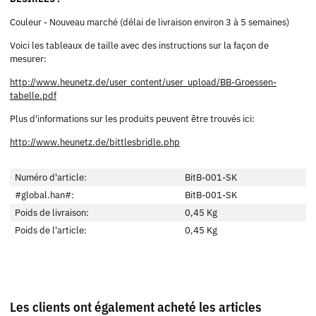
Couleur - Nouveau marché (délai de livraison environ 3 à 5 semaines)
Voici les tableaux de taille avec des instructions sur la façon de
mesurer:
http://www.heunetz.de/user_content/user_upload/BB-Groessen-
tabelle.pdf
Plus d'informations sur les produits peuvent être trouvés ici:
http://www.heunetz.de/bittlesbridle.php
Numéro d'article:
BitB-001-SK
#global.han#:
BitB-001-SK
Poids de livraison:
0,45 Kg
Poids de l'article:
0,45
Kg
Les clients ont également acheté les articles