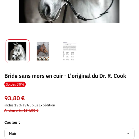
Bride sans mors en cuir - L'original du Dr. R. Cook
Soldes 30%
93,80 €
inclus 19% TVA , plus
Expédition
Ancien prix: 134,00 €
Couleur:
Noir