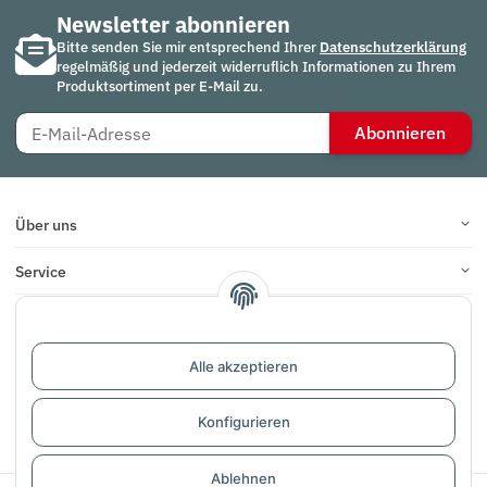
Newsletter abonnieren
Bitte senden Sie mir entsprechend Ihrer
Datenschutzerklärung
regelmäßig und jederzeit widerruflich Informationen zu Ihrem
Produktsortiment per E-Mail zu.
Abonnieren
Über uns
Service
Infos
Bewertungen
Alle akzeptieren
Konfigurieren
Vertrag widerrufen
Ablehnen