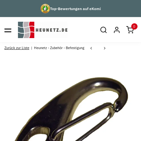
Top-Bewertungen auf eKomi
0
Zurück zur Liste
Heunetz - Zubehör - Befestigung