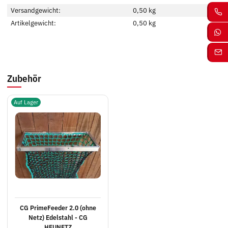
Versandgewicht:
0,50 kg
Artikelgewicht:
0,50
kg
Zubehör
Auf Lager
CG PrimeFeeder 2.0 (ohne
Netz) Edelstahl - CG
HEUNETZ