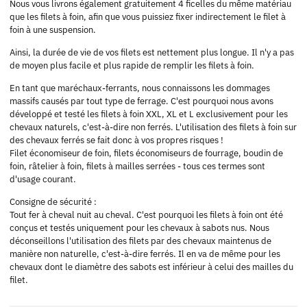
Nous vous livrons également gratuitement 4 ficelles du même matériau
que les filets à foin, afin que vous puissiez fixer indirectement le filet à
foin à une suspension.
Ainsi, la durée de vie de vos filets est nettement plus longue. Il n'y a pas
de moyen plus facile et plus rapide de remplir les filets à foin.
En tant que maréchaux-ferrants, nous connaissons les dommages
massifs causés par tout type de ferrage. C'est pourquoi nous avons
développé et testé les filets à foin XXL, XL et L exclusivement pour les
chevaux naturels, c'est-à-dire non ferrés. L'utilisation des filets à foin sur
des chevaux ferrés se fait donc à vos propres risques !
Filet économiseur de foin, filets économiseurs de fourrage, boudin de
foin, râtelier à foin, filets à mailles serrées - tous ces termes sont
d'usage courant.
Consigne de sécurité :
Tout fer à cheval nuit au cheval. C'est pourquoi les filets à foin ont été
conçus et testés uniquement pour les chevaux à sabots nus. Nous
déconseillons l'utilisation des filets par des chevaux maintenus de
manière non naturelle, c'est-à-dire ferrés. Il en va de même pour les
chevaux dont le diamètre des sabots est inférieur à celui des mailles du
filet.