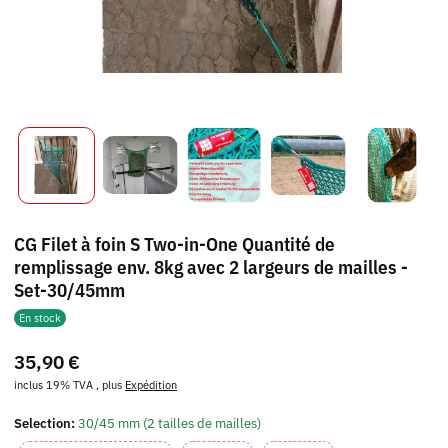
CG Filet à foin S Two-in-One Quantité de
remplissage env. 8kg avec 2 largeurs de mailles -
Set-30/45mm
En stock
35,90 €
inclus 19% TVA , plus
Expédition
Selection:
30/45 mm (2 tailles de mailles)