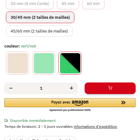
30 mm (4 mm Corde)
45 mm
60 mm
30 mm (4 mm Corde)
45 mm
60 mm
30/45 mm (2 tailles de mailles)
30/45 mm (2 tailles de mailles)
45/60 mm (2 tailles de mailles)
45/60 mm (2 tailles de mailles)
couleur:
vert/noir
beige
vert
vert/noir
Disponible immédiatement
Temps de livraison:
2 - 3 jours ouvrables
informations d'expédition