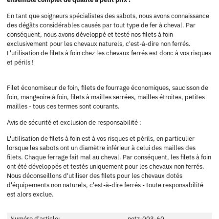
En tant que soigneurs spécialistes des sabots, nous avons connaissance
des dégâts considérables causés par tout type de fer à cheval. Par
conséquent, nous avons développé et testé nos filets à foin
exclusivement pour les chevaux naturels, c'est-à-dire non ferrés.
L'utilisation de filets à foin chez les chevaux ferrés est donc à vos risques
et périls !
Filet économiseur de foin, filets de fourrage économiques, saucisson de
foin, mangeoire à foin, filets à mailles serrées, mailles étroites, petites
mailles - tous ces termes sont courants.
Avis de sécurité et exclusion de responsabilité :
L'utilisation de filets à foin est à vos risques et périls, en particulier
lorsque les sabots ont un diamètre inférieur à celui des mailles des
filets. Chaque ferrage fait mal au cheval. Par conséquent, les filets à foin
ont été développés et testés uniquement pour les chevaux non ferrés.
Nous déconseillons d'utiliser des filets pour les chevaux dotés
d'équipements non naturels, c'est-à-dire ferrés - toute responsabilité
est alors exclue.
Numéro d'article:
netz-003-60