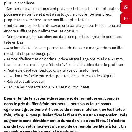
plus un problème
• Certains chevaux ne toussent plus, car le foin est extrait et toute la
poussière en tombe et il est ainsi toujours propre. De nombreux
propriétaires de chevaux ne mouillent plus le foin.
• Indicateur permettant de savoir si le pâturage pour le troupeau est
encore suffisant pour alimenter les chevaux.
• Donnez à manger aux chevaux dans une position agréable pour eux,
tête en bas
• 4 points d'attache vous permettent de donner à manger dans un filet
résistant et qui ne bouge pas
• Temps d'alimentation optimal grâce au maillage optimisé de 60 mm,
tous les autres maillages s'étant révélés inutilisables dans la pratique
• Peut être déplacé (paddock, pâturage ou randonnée).
• Fixation très facile entre des poutres, des arbres ou des piquets
• Robuste, stable et sûr
• Facilite les contacts sociaux au sein du troupeau
Bien entendu le système de retenue et de fermeture est compris
dans le prix du filet à foin Heunetz L. Nous vous fournissons
également gratuitement 4 cordes du même matériau que les filets à
foin, afin que vous puissiez fixer le filet à foin à une suspension. Cela
augmente considérablement la durée de vie de vos filets. Il n'existe
pas de façon plus facile et plus rapide de remplir les filets à foin. Un
ensemble complet de qualité à petit prix !