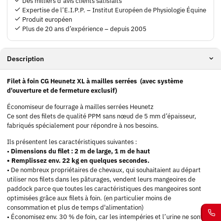
Des milliers d’avis clients satisfaits
Expertise de l’E.I.P.P. – Institut Européen de Physiologie Équine
Produit européen
Plus de 20 ans d’expérience – depuis 2005
Description
Filet à foin CG Heunetz XL à mailles serrées (avec système
d'ouverture et de fermeture exclusif)
Économiseur de fourrage à mailles serrées Heunetz
Ce sont des filets de qualité PPM sans nœud de 5 mm d’épaisseur,
fabriqués spécialement pour répondre à nos besoins.
Ils présentent les caractéristiques suivantes :
•
Dimensions du filet : 2 m de large, 1 m de haut
• Remplissez env. 22 kg en quelques secondes.
• De nombreux propriétaires de chevaux, qui souhaitaient au départ
utiliser nos filets dans les pâturages, vendent leurs mangeoires de
paddock parce que toutes les caractéristiques des mangeoires sont
optimisées grâce aux filets à foin. (en particulier moins de
consommation et plus de temps d'alimentation)
• Économisez env. 30 % de foin, car les intempéries et l’urine ne sont