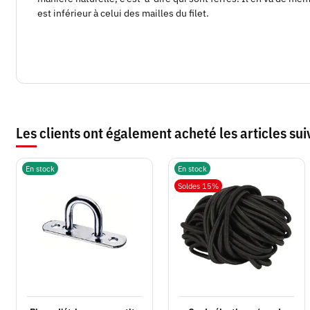
est inférieur à celui des mailles du filet.
Les clients ont également acheté les articles sui
En stock
En stock
Soldes 15%