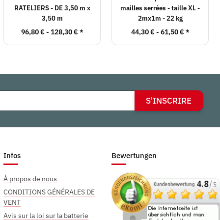
RATELIERS - DE 3,50 m x
mailles serrées - taille XL -
3,50 m
2mx1m - 22 kg
96,80 € -
128,30 €
*
44,30 € -
61,50 €
*
S'INSCRIRE
Infos
Bewertungen
À propos de nous
CONDITIONS GÉNÉRALES DE
VENT
Avis sur la loi sur la batterie