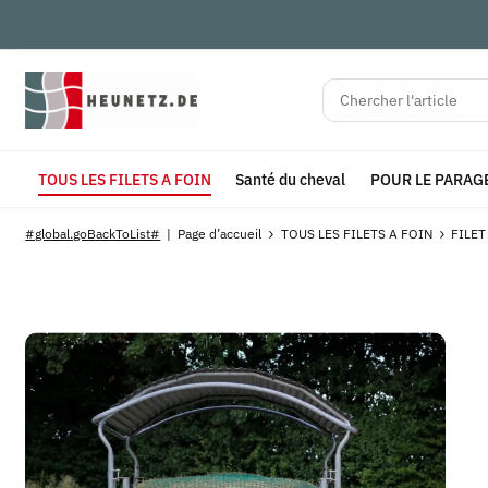
TOUS LES FILETS A FOIN
Santé du cheval
POUR LE PARAG
#global.goBackToList#
Page d’accueil
TOUS LES FILETS A FOIN
FILET