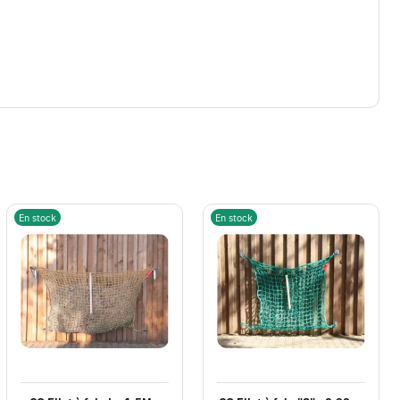
En stock
En stock