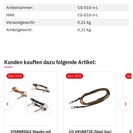
Artikelnummer:
CG-010-n-L
HAN:
CG-010-n-L
Versandgewicht:
0,21 kg
Artikelgewicht:
0,21
kg
Kunden kauften dazu folgende Artikel:
Sale 50%
Sale 50%
Sal
STARBRIDLE Shanks mit
CG HEUNETZE Zügel Gari
C