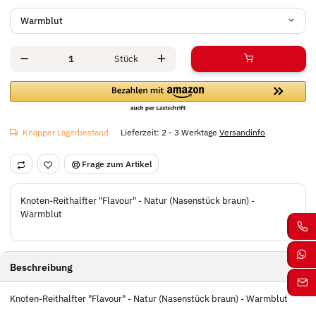
Warmblut
Stück
Knapper Lagerbestand
Lieferzeit:
2 - 3 Werktage
Versandinfo
Frage zum Artikel
Knoten-Reithalfter "Flavour" - Natur (Nasenstück braun) -
Warmblut
Beschreibung
Knoten-Reithalfter "Flavour" - Natur (Nasenstück braun) - Warmblut