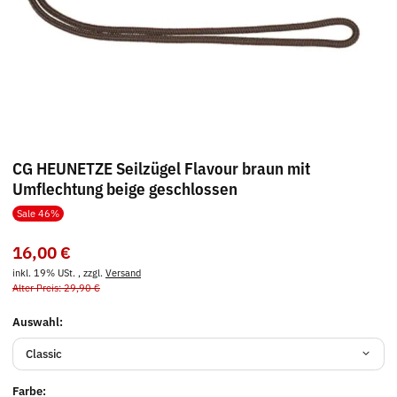
CG HEUNETZE Seilzügel Flavour braun mit
Umflechtung beige geschlossen
Sale 46%
16,00 €
inkl. 19% USt. , zzgl.
Versand
Alter Preis: 29,90 €
Auswahl:
Classic
Farbe: