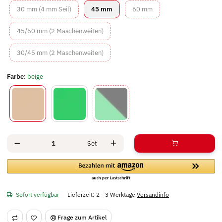
30 mm (4 mm Seil)
45 mm
60 mm
30 mm (4 mm Seil)
45 mm
60 mm
45/60 mm (2 Maschenweiten)
45/60 mm (2 Maschenweiten)
30/45 mm (2 Maschenweiten)
30/45 mm (2 Maschenweiten)
Farbe:
beige
beige
grün
grün/schwarz
Set
Sofort verfügbar
Lieferzeit:
2 - 3 Werktage
Versandinfo
Frage zum Artikel