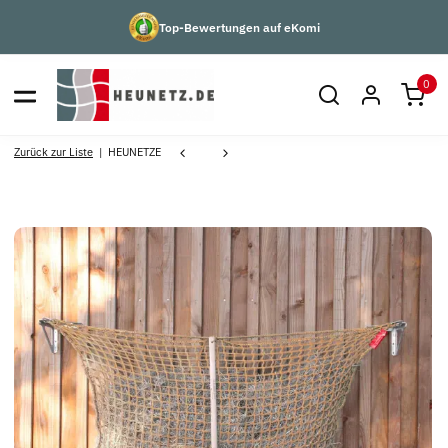
Top-Bewertungen auf eKomi
0
Zurück zur Liste
HEUNETZE