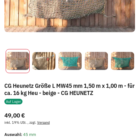
CG Heunetz Größe L MW45 mm 1,50 m x 1,00 m - für
ca. 16 kg Heu - beige - CG HEUNETZ
Auf Lager
49,00 €
inkl. 19% USt. , zzgl.
Versand
Auswahl:
45 mm