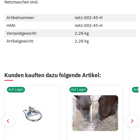
Netzmaschen sind.
Artikelnummer:
netz-002-45-H
HAN:
netz-002-45-H
Versandgewicht:
2,28 kg
Artikelgewicht:
2,28
kg
Kunden kauften dazu folgende Artikel:
Auf Lager
Auf Lager
Auf