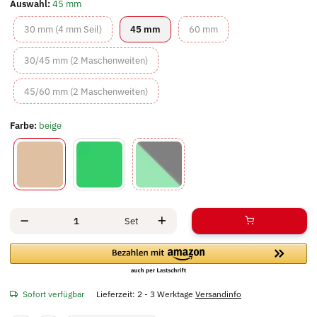
Auswahl:
45 mm
30 mm (4 mm Seil)
45 mm
60 mm
30 mm (4 mm Seil)
45 mm
60 mm
30/45 mm (2 Maschenweiten)
30/45 mm (2 Maschenweiten)
45/60 mm (2 Maschenweiten)
45/60 mm (2 Maschenweiten)
Farbe:
beige
beige
grün
grün/schwarz
Set
Sofort verfügbar
Lieferzeit:
2 - 3 Werktage
Versandinfo