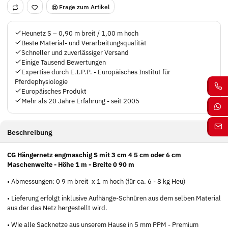
Frage zum Artikel
Heunetz S – 0,90 m breit / 1,00 m hoch
Beste Material- und Verarbeitungsqualität
Schneller und zuverlässiger Versand
Einige Tausend Bewertungen
Expertise durch E.I.P.P. - Europäisches Institut für
Pferdephysiologie
Europäisches Produkt
Mehr als 20 Jahre Erfahrung - seit 2005
Beschreibung
CG Hängernetz engmaschig S mit 3 cm 4 5 cm oder 6 cm
Maschenweite - Höhe 1 m - Breite 0 90 m
• Abmessungen: 0 9 m breit x 1 m hoch (für ca. 6 - 8 kg Heu)
• Lieferung erfolgt inklusive Aufhänge-Schnüren aus dem selben Material
aus der das Netz hergestellt wird.
• Wie alle Sacknetze aus unserem Hause in 5 mm PPM - Premium