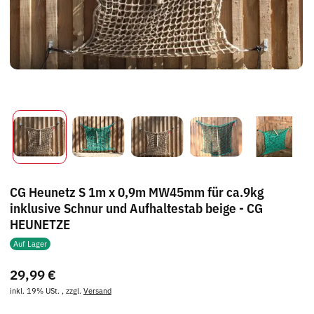
CG Heunetz S 1m x 0,9m MW45mm für ca.9kg
inklusive Schnur und Aufhaltestab beige - CG
HEUNETZE
Auf Lager
29,99 €
inkl. 19% USt. , zzgl.
Versand