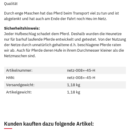
Qualität
Durch enge Maschen hat das Pferd beim Transport viel zu tun und ist
abgelenkt und hat auch am Ende der Fahrt noch Heu im Netz.
Sicherheitshinweis:
Jeder Hufbeschlag schadet dem Pferd. Deshalb wurden die Heunetze
nur für barhuf laufende Pferde entwickelt und getestet. Von der Nutzung
der Netze durch unnatürlich gehaltene d.h. beschlagene Pferde raten
wir ab. Auch für Pferde deren Hufe in ihrem Durchmesser kleiner als die
Netzmaschen sind.
Artikelnummer:
netz-008+-45-H
HAN:
netz-008+-45-H
Versandgewicht:
1,18 kg
Artikelgewicht:
1,18
kg
Kunden kauften dazu folgende Artikel: