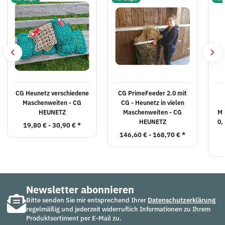
CG Heunetz verschiedene
CG PrimeFeeder 2.0 mit
Maschenweiten - CG
CG - Heunetz in vielen
HEUNETZ
Maschenweiten - CG
Ma
HEUNETZ
0,
19,80 € -
30,90 €
*
146,60 € -
168,70 €
*
Newsletter abonnieren
Bitte senden Sie mir entsprechend Ihrer
Datenschutzerklärung
regelmäßig und jederzeit widerruflich Informationen zu Ihrem
Produktsortiment per E-Mail zu.