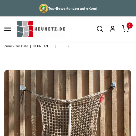
Top-Bewertungen auf eKomi
0
Zurück zur Liste
HEUNETZE