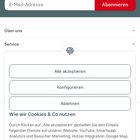
Abonnieren
Über uns
Service
Infos
Bewertungen
Alle akzeptieren
Konfigurieren
Vertrag widerrufen
Ablehnen
Sichere Zahlung mit:
Wie wir Cookies & Co nutzen
Durch Klicken auf „Alle akzeptieren“ gestatten Sie den Einsatz
folgender Dienste auf unserer Website: YouTube, Smartsupp
Analytics und Besucher Marketing, HotJar Integration, Google Map,