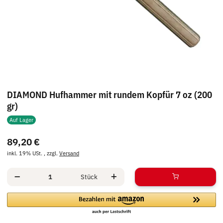
DIAMOND Hufhammer mit rundem Kopfür 7 oz (200
gr)
Auf Lager
89,20 €
inkl. 19% USt. , zzgl.
Versand
Stück