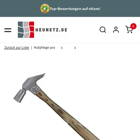
Top-Bewertungen auf eKomi
0
Zurück zur Liste
Hufpflege pro