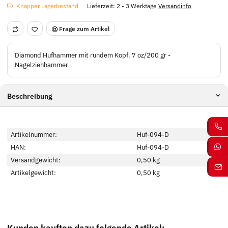
Knapper Lagerbestand
Lieferzeit:
2 - 3 Werktage
Versandinfo
Frage zum Artikel
Diamond Hufhammer mit rundem Kopf. 7 oz/200 gr -
Nagelziehhammer
Beschreibung
Artikelnummer:
Huf-094-D
HAN:
Huf-094-D
Versandgewicht:
0,50 kg
Artikelgewicht:
0,50
kg
Kunden kauften dazu folgende Artikel: