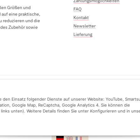
Zahlungsmöglichkeiten
elen Größen und
FAQ
auf eine praktische,
Kontakt
u reduzieren und die
Newsletter
endes Zubehör sowie
Lieferung
Sichere Zahlung mit:
Sie den Einsatz folgender Dienste auf unserer Website: YouTube, Smarts
ation, Google Map, ReCaptcha, Google Analytics 4. Sie können die
links unten). Weitere Details finden Sie unter
Konfigurieren
und in unse