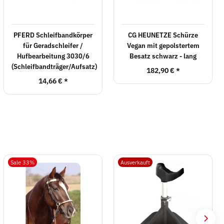
PFERD Schleifbandkörper
CG HEUNETZE Schürze
für Geradschleifer /
Vegan mit gepolstertem
Hufbearbeitung 3030/6
Besatz schwarz - lang
(Schleifbandträger/Aufsatz)
182,90 €
*
14,66 €
*
Sale 33%
Ausverkauft