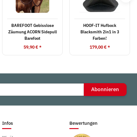
BAREFOOT Gebisslose
HOOF-IT Hufbock
Zäumung ACORN Sidepull
Blacksmith 2in1 in 3
Barefoot
Farben!
59,90 €
*
179,00 €
*
Abonnieren
Infos
Bewertungen