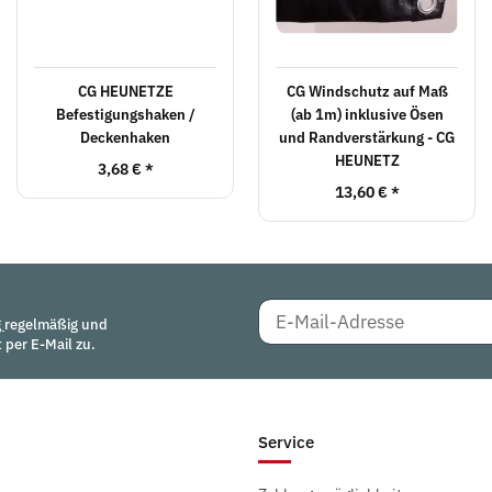
CG HEUNETZE
CG Windschutz auf Maß
Befestigungshaken /
(ab 1m) inklusive Ösen
Deckenhaken
und Randverstärkung - CG
HEUNETZ
3,68 €
*
13,60 €
*
g
regelmäßig und
 per E-Mail zu.
Service