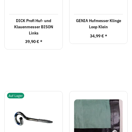
DICK Profi Huf- und
GENIA Hufmesser Klinge
Klauenmesser BISON
Loop Klein
Links
34,99 €
*
39,90 €
*
Auf Lager