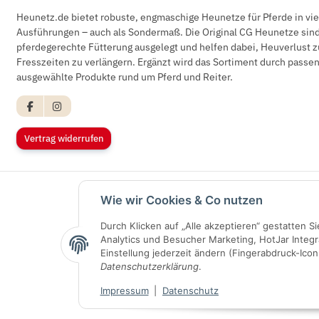
Heunetz.de bietet robuste, engmaschige Heunetze für Pferde in vi
Ausführungen – auch als Sondermaß. Die Original CG Heunetze sind 
pferdegerechte Fütterung ausgelegt und helfen dabei, Heuverlust z
Fresszeiten zu verlängern. Ergänzt wird das Sortiment durch pass
ausgewählte Produkte rund um Pferd und Reiter.
Vertrag widerrufen
Wie wir Cookies & Co nutzen
Durch Klicken auf „Alle akzeptieren“ gestatten 
Analytics und Besucher Marketing, HotJar Integr
Einstellung jederzeit ändern (Fingerabdruck-Icon 
Datenschutzerklärung
.
Impressum
|
Datenschutz