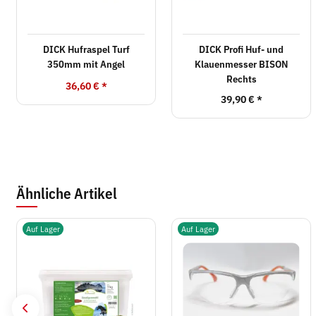
DICK Hufraspel Turf
DICK Profi Huf- und
350mm mit Angel
Klauenmesser BISON
Rechts
36,60 €
*
39,90 €
*
Ähnliche Artikel
Auf Lager
Auf Lager