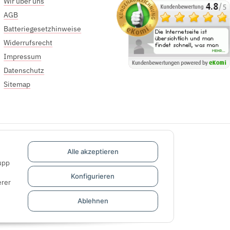
Wir über uns
AGB
Batteriegesetzhinweise
Widerrufsrecht
Impressum
Datenschutz
Sitemap
Alle akzeptieren
upp
Konfigurieren
rer
Ablehnen