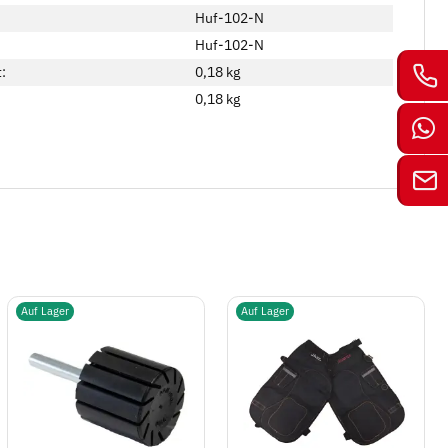
Huf-102-N
Huf-102-N
:
0,18 kg
0,18
kg
Auf Lager
Auf Lager