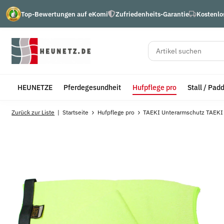
Top-Bewertungen auf eKomi
Zufriedenheits-Garantie
Kostenlo
HEUNETZE
Pferdegesundheit
Hufpflege pro
Stall / Pad
Zurück zur Liste
Startseite
Hufpflege pro
TAEKI Unterarmschutz TAEKI 5