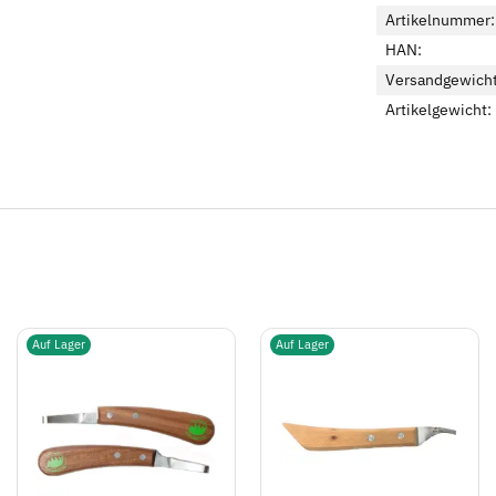
Artikelnummer:
HAN:
Versandgewicht
Artikelgewicht:
Auf Lager
Auf Lager