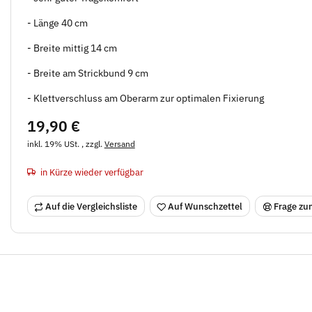
- Länge 40 cm
- Breite mittig 14 cm
- Breite am Strickbund 9 cm
- Klettverschluss am Oberarm zur optimalen Fixierung
19,90 €
inkl. 19% USt. , zzgl.
Versand
in Kürze wieder verfügbar
Auf die Vergleichsliste
Auf Wunschzettel
Frage zum