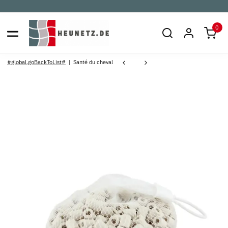
0
#global.goBackToList#
Santé du cheval