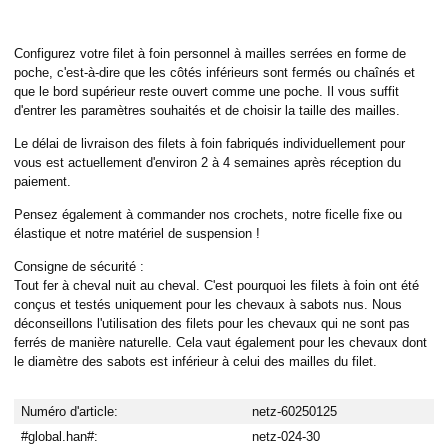
Configurez votre filet à foin personnel à mailles serrées en forme de
poche, c'est-à-dire que les côtés inférieurs sont fermés ou chaînés et
que le bord supérieur reste ouvert comme une poche. Il vous suffit
d'entrer les paramètres souhaités et de choisir la taille des mailles.
Le délai de livraison des filets à foin fabriqués individuellement pour
vous est actuellement d'environ 2 à 4 semaines après réception du
paiement.
Pensez également à commander nos crochets, notre ficelle fixe ou
élastique et notre matériel de suspension !
Consigne de sécurité :
Tout fer à cheval nuit au cheval. C'est pourquoi les filets à foin ont été
conçus et testés uniquement pour les chevaux à sabots nus. Nous
déconseillons l'utilisation des filets pour les chevaux qui ne sont pas
ferrés de manière naturelle. Cela vaut également pour les chevaux dont
le diamètre des sabots est inférieur à celui des mailles du filet.
Numéro d'article:
netz-60250125
#global.han#:
netz-024-30