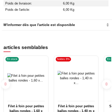
Poids de livraison:
6,00 Kg
Poids de l'article:
6,00
Kg
M'informer dès que l'article est disponible
articles semblables
En stock
Soldes 8%
En 
Filet à foin pour petites
Filet à foin pour petites
S
balles rondes - 1,60 x
balles rondes - 1,40 m x