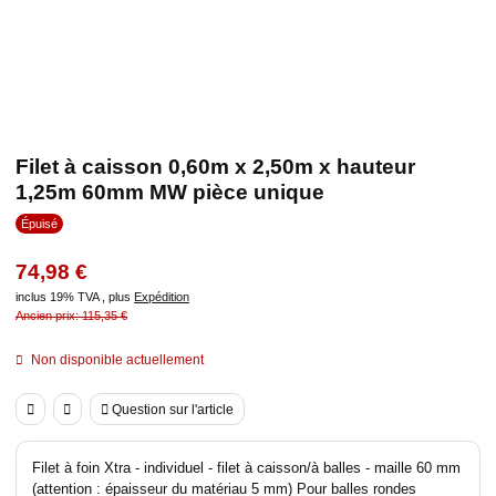
Filet à caisson 0,60m x 2,50m x hauteur
1,25m 60mm MW pièce unique
Épuisé
74,98 €
inclus 19% TVA , plus
Expédition
Ancien prix: 115,35 €
Non disponible actuellement
Question sur l'article
Filet à foin Xtra - individuel - filet à caisson/à balles - maille 60 mm
(attention : épaisseur du matériau 5 mm) Pour balles rondes