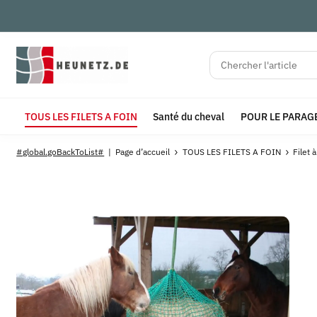
TOUS LES FILETS A FOIN
Santé du cheval
POUR LE PARAG
#global.goBackToList#
Page d’accueil
TOUS LES FILETS A FOIN
Filet 