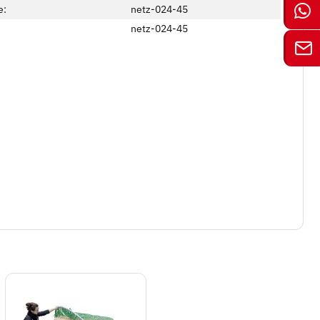
e:
netz-024-45
netz-024-45