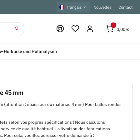
français
Nouvelles
Contact
0
0,00 €
iv-Hufkurse und Hufanalysen
 de 45 mm
30 mm (attention : épaisseur du matériau 4 mm) Pour balles rondes
lets selon vos propres spécifications ! Nous calculons
 service de qualité habituel. La livraison des fabrications
. Pour cela, veuillez adresser votre demande à :