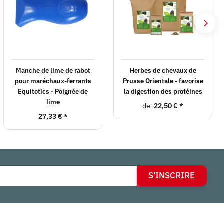
Manche de lime de rabot
Herbes de chevaux de
pour maréchaux-ferrants
Prusse Orientale - favorise
Equitotics - Poignée de
la digestion des protéines
lime
de
22,50 €
*
27,33 €
*
S'INSCRIRE