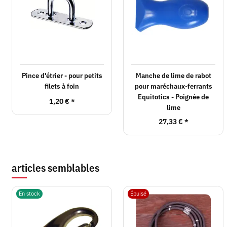
Pince d'étrier - pour petits
Manche de lime de rabot
filets à foin
pour maréchaux-ferrants
Equitotics - Poignée de
1,20 €
*
lime
27,33 €
*
articles semblables
En stock
Épuisé