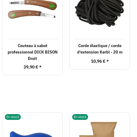
Couteau à sabot
Corde élastique / corde
professionnel DICK BISON
d'extension Kerbl - 20 m
Droit
10,96 €
*
39,90 €
*
En stock
En stock