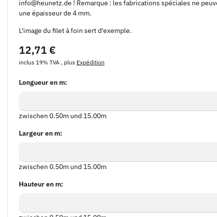
info@heunetz.de ! Remarque : les fabrications spéciales ne peuv
une épaisseur de 4 mm.
L'image du filet à foin sert d'exemple.
12,71 €
inclus 19% TVA , plus
Expédition
Longueur en m:
Longueur en m
zwischen 0.50m und 15.00m
Largeur en m:
Largeur en m
zwischen 0.50m und 15.00m
Hauteur en m:
Hauteur en m