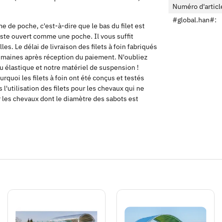
Numéro d'articl
#global.han#:
me de poche, c'est-à-dire que le bas du filet est
reste ouvert comme une poche. Il vous suffit
les. Le délai de livraison des filets à foin fabriqués
semaines après réception du paiement. N'oubliez
u élastique et notre matériel de suspension !
urquoi les filets à foin ont été conçus et testés
'utilisation des filets pour les chevaux qui ne
 les chevaux dont le diamètre des sabots est