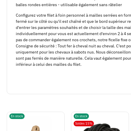
balles rondes entières - utilisable également sans râtelier
Configurez votre filet à foin personnel à mailles serrées en for
fermé sur le côté ou qu'il est chaîné et que le bord supérieur 
d'entrer les paramètres souhaités et de choisir la taille des mail
individuellement pour vous est actuellement d'environ 2 à 4 
pas de commander également nos crochets, notre ficelle fixe o
Consigne de sécurité : Tout fer à cheval nuit au cheval. C'est po
uniquement pour les chevaux à sabots nus. Nous déconseillons l
sont pas ferrés de manière naturelle. Cela vaut également pour
inférieur à celui des mailles du filet.
En stock
En stock
Soldes 15%