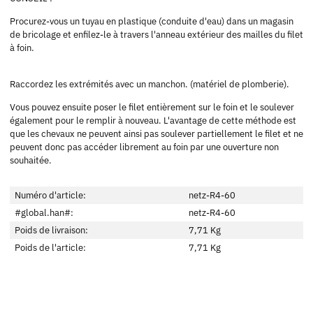
Procurez-vous un tuyau en plastique (conduite d'eau) dans un magasin
de bricolage et enfilez-le à travers l'anneau extérieur des mailles du filet
à foin.
Raccordez les extrémités avec un manchon. (matériel de plomberie).
Vous pouvez ensuite poser le filet entièrement sur le foin et le soulever
également pour le remplir à nouveau. L'avantage de cette méthode est
que les chevaux ne peuvent ainsi pas soulever partiellement le filet et ne
peuvent donc pas accéder librement au foin par une ouverture non
souhaitée.
Numéro d'article:
netz-R4-60
#global.han#:
netz-R4-60
Poids de livraison:
7,71 Kg
Poids de l'article:
7,71
Kg