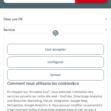
Über uns FR
Service
Infos
tout accepter
COMMENTAIRES
configurer
#global.withdrawalForm#
fermer
Sichere Zahlung mit:
Comment nous utilisons les cookies&co
En cliquant sur "Accepter tout", vous autorisez l'utilisation des
services suivants sur notre site web : YouTube, Smartsupp Analytics
und Besucher Marketing, HotJar Integration, Google Map,
ReCaptcha, Google Analytics 4. Vous pouvez modifier ce paramètre
à tout moment (icône d'empreinte digitale dans le coin en bas à