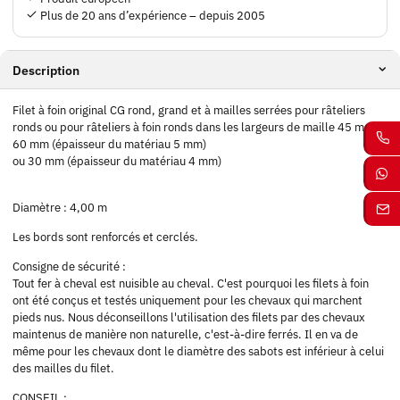
Plus de 20 ans d’expérience – depuis 2005
Description
Filet à foin original CG rond, grand et à mailles serrées pour râteliers
ronds ou pour râteliers à foin ronds dans les largeurs de maille 45 mm,
60 mm (épaisseur du matériau 5 mm)
ou 30 mm (épaisseur du matériau 4 mm)
Diamètre : 4,00 m
Les bords sont renforcés et cerclés.
Consigne de sécurité :
Tout fer à cheval est nuisible au cheval. C'est pourquoi les filets à foin
ont été conçus et testés uniquement pour les chevaux qui marchent
pieds nus. Nous déconseillons l'utilisation des filets par des chevaux
maintenus de manière non naturelle, c'est-à-dire ferrés. Il en va de
même pour les chevaux dont le diamètre des sabots est inférieur à celui
des mailles du filet.
CONSEIL :