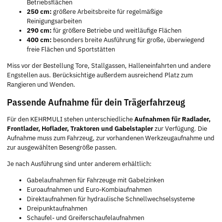
Betriebsflächen
250 cm:
größere Arbeitsbreite für regelmäßige
Reinigungsarbeiten
290 cm:
für größere Betriebe und weitläufige Flächen
400 cm:
besonders breite Ausführung für große, überwiegend
freie Flächen und Sportstätten
Miss vor der Bestellung Tore, Stallgassen, Halleneinfahrten und andere
Engstellen aus. Berücksichtige außerdem ausreichend Platz zum
Rangieren und Wenden.
Passende Aufnahme für dein Trägerfahrzeug
Für den KEHRMULI stehen unterschiedliche
Aufnahmen für Radlader,
Frontlader, Hoflader, Traktoren und Gabelstapler
zur Verfügung. Die
Aufnahme muss zum Fahrzeug, zur vorhandenen Werkzeugaufnahme und
zur ausgewählten Besengröße passen.
Je nach Ausführung sind unter anderem erhältlich:
Gabelaufnahmen für Fahrzeuge mit Gabelzinken
Euroaufnahmen und Euro-Kombiaufnahmen
Direktaufnahmen für hydraulische Schnellwechselsysteme
Dreipunktaufnahmen
Schaufel- und Greiferschaufelaufnahmen