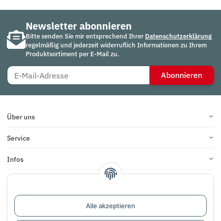
Newsletter abonnieren
Bitte senden Sie mir entsprechend Ihrer
Datenschutzerklärung
regelmäßig und jederzeit widerruflich Informationen zu Ihrem
Produktsortiment per E-Mail zu.
Abonnieren
Über uns
Service
Infos
Bewertungen
Alle akzeptieren
Vertrag widerrufen