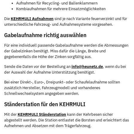
Aufnahmen für Recycling- und Ballenklammern
Kombiaufnahmen für mehrere Einsatzmöglichkeiten
Die
KEHRMULI Aufnahmen
sind je nach Variante feuerverzinkt und für
unterschiedliche Fahrzeug- und Aufnahmesysteme vorgesehen.
Gabelaufnahme richtig auswählen
Für eine individuell passende Gabelaufnahme werden die Abmessungen
der Gabelzinken benötigt. Miss dafür die Länge, Breite und
gegebenenfalls die Höhe der Zinken sorgfältig aus.
Sende die Daten vor der Bestellung an
info@heunetz.de
, wenn du bei
der Auswahl der Aufnahme Unterstützung benötigst.
Bei einer Direkt-, Euro-, Dreipunkt- oder Schaufelaufnahme sollten
zusätzlich Hersteller, Fahrzeugmodell und vorhandenes
Schnellwechselsystem angegeben werden.
Ständerstation für den KEHRMULI
Mit der
KEHRMULI Ständerstation
kann der Kehrbesen sicher
abgestellt werden. Die Station entlastet die Borsten und erleichtert das
Aufnehmen und Absetzen mit dem Trägerfahrzeug.