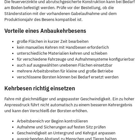
Die feuerverzinkte und abrutschgesicherte Konstruktion kann bei Bedarf
am Boden befestigt werden. Prüfe vor der Bestellung, ob die
Ständerstation mit der vorhandenen Gabelaufnahme und dem
Produktionsjahr des Besens kompatibel ist.
Vorteile eines Anbaukehrbesens
große Flächen in kurzer Zeit bearbeiten
kein manuelles Kehren mit Handbesen erforderlich
unterschiedliche Materialien kehren und schieben
für verschiedene Fahrzeuge und Aufnahmesysteme konfigurierbar
auch auf ausgewählten unebenen Flächen einsetzbar
mehrere Arbeitsbreiten für kleine und große Betriebe
verschlissene Borsten können bei Bedarf ersetzt werden
Kehrbesen richtig einsetzen
Fahre mit gleichmäßiger und angepasster Geschwindigkeit. Ein zu hoher
Anpressdruck führt nicht automatisch zu einem besseren Kehrergebnis
und kann den Verschleiß der Borsten erhöhen.
Arbeitsbereich vor Beginn kontrollieren
Aufnahme und Sicherungen auf festen Sitz prüfen
Geschwindigkeit an Untergrund und Kehrgut anpassen
ausreichenden Abstand zu Menschen und Tieren halten