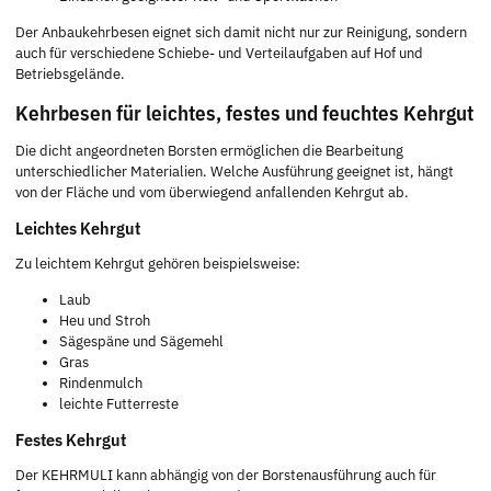
Der Anbaukehrbesen eignet sich damit nicht nur zur Reinigung, sondern
auch für verschiedene Schiebe- und Verteilaufgaben auf Hof und
Betriebsgelände.
Kehrbesen für leichtes, festes und feuchtes Kehrgut
Die dicht angeordneten Borsten ermöglichen die Bearbeitung
unterschiedlicher Materialien. Welche Ausführung geeignet ist, hängt
von der Fläche und vom überwiegend anfallenden Kehrgut ab.
Leichtes Kehrgut
Zu leichtem Kehrgut gehören beispielsweise:
Laub
Heu und Stroh
Sägespäne und Sägemehl
Gras
Rindenmulch
leichte Futterreste
Festes Kehrgut
Der KEHRMULI kann abhängig von der Borstenausführung auch für