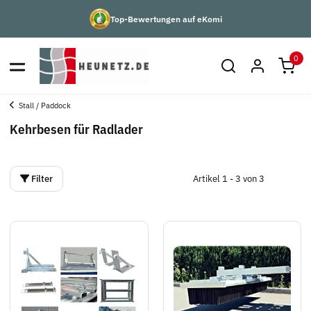
Top-Bewertungen auf eKomi
0
Stall / Paddock
Kehrbesen für Radlader
Filter
Artikel 1 - 3 von 3