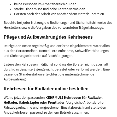
keine Personen im Arbeitsbereich dulden
starke Hindernisse und hohe Kanten vermeiden
Borsten nach der Arbeit von anhaftendem Material befreien
Beachte bei jeder Nutzung die Bedienungs- und Sicherheitshinweise des
Herstellers sowie die Vorgaben des verwendeten Trägerfahrzeugs.
Pflege und Aufbewahrung des Kehrbesens
Reinige den Besen regelmäßig und entferne eingeklemmte Materialien
aus den Borstenreihen. Kontrolliere Aufnahme, Schweißverbindungen
und Sicherungselemente auf Beschädigungen.
Lagere den Kehrbesen möglichst so, dass die Borsten nicht dauerhaft
durch das gesamte Eigengewicht belastet oder verformt werden. Eine
passende Ständerstation erleichtert die materialschonende
Aufbewahrung.
Kehrbesen für Radlader online bestellen
Wähle jetzt den passenden
KEHRMULI Kehrbesen für Radlader,
Hoflader, Gabelstapler oder Frontlader
. Vergleiche Arbeitsbreite,
Fahrzeugaufnahme und vorgesehenen Einsatzbereich und stelle den
Anbaukehrbesen passend zu deinem Betrieb zusammen.