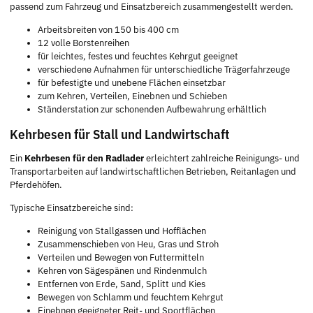
passend zum Fahrzeug und Einsatzbereich zusammengestellt werden.
Arbeitsbreiten von 150 bis 400 cm
12 volle Borstenreihen
für leichtes, festes und feuchtes Kehrgut geeignet
verschiedene Aufnahmen für unterschiedliche Trägerfahrzeuge
für befestigte und unebene Flächen einsetzbar
zum Kehren, Verteilen, Einebnen und Schieben
Ständerstation zur schonenden Aufbewahrung erhältlich
Kehrbesen für Stall und Landwirtschaft
Ein
Kehrbesen für den Radlader
erleichtert zahlreiche Reinigungs- und
Transportarbeiten auf landwirtschaftlichen Betrieben, Reitanlagen und
Pferdehöfen.
Typische Einsatzbereiche sind:
Reinigung von Stallgassen und Hofflächen
Zusammenschieben von Heu, Gras und Stroh
Verteilen und Bewegen von Futtermitteln
Kehren von Sägespänen und Rindenmulch
Entfernen von Erde, Sand, Splitt und Kies
Bewegen von Schlamm und feuchtem Kehrgut
Einebnen geeigneter Reit- und Sportflächen