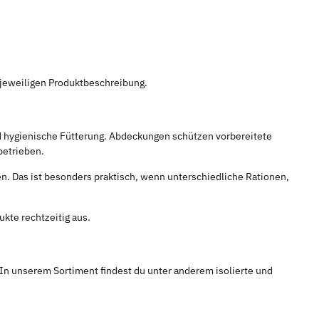
 jeweiligen Produktbeschreibung.
d hygienische Fütterung. Abdeckungen schützen vorbereitete
betrieben.
n. Das ist besonders praktisch, wenn unterschiedliche Rationen,
kte rechtzeitig aus.
. In unserem Sortiment findest du unter anderem isolierte und