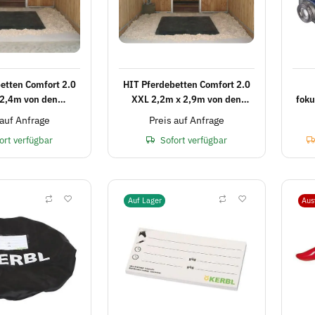
etten Comfort 2.0
HIT Pferdebetten Comfort 2.0
 2,4m von den
XXL 2,2m x 2,9m von den
foku
spezialisten
Stallspezialisten
b
 auf Anfrage
Preis auf Anfrage
ort verfügbar
Sofort verfügbar
Auf Lager
Aus