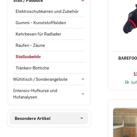
Stall / Paddock
Elektroschubkarren und Zubehör
Gummi - Kunststoffböden
Kehrbesen für Radlader
Raufen - Zäune
Stallzubehör
BAREFOOT
Tränken-Bottiche
1
Wühltisch / Sonderangebote
Sof
Intensiv-Hufkurse und
Hufanalysen
Besondere Artikel