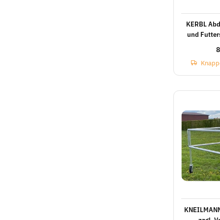
KERBL Abd
und Futter
8
Knapp
KNEILMANN 
zzgl. 