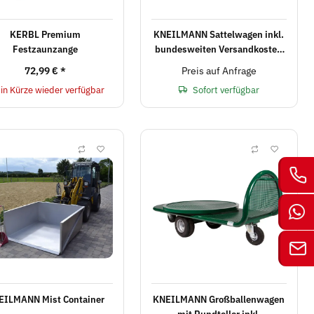
KERBL Premium
KNEILMANN Sattelwagen inkl.
Festzaunzange
bundesweiten Versandkosten
in D
72,99 €
*
Preis auf Anfrage
in Kürze wieder verfügbar
Sofort verfügbar
EILMANN Mist Container
KNEILMANN Großballenwagen
mit Rundteller inkl.