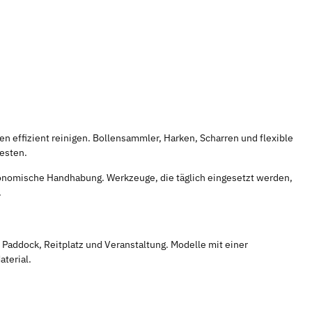
n effizient reinigen. Bollensammler, Harken, Scharren und flexible
resten.
rgonomische Handhabung. Werkzeuge, die täglich eingesetzt werden,
.
, Paddock, Reitplatz und Veranstaltung. Modelle mit einer
terial.