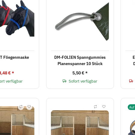
 Fliegenmaske
DM-FOLIEN Spanngummies
E
Planenspanner 10 Stück
3,48 €
*
5,50 €
*
ort verfügbar
Sofort verfügbar
Auf