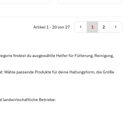
Artikel 1 - 20 von 27
1
2
ategorie findest du ausgewählte Helfer für Fütterung, Reinigung,
ät: Wähle passende Produkte für deine Haltungsform, die Größe
d landwirtschaftliche Betriebe: