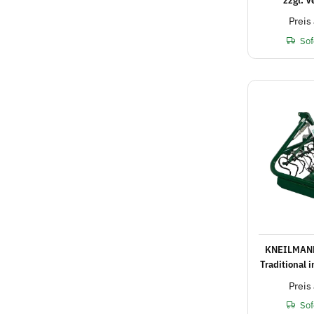
Preis
Sof
KNEILMANN
Traditional 
Preis
Sof