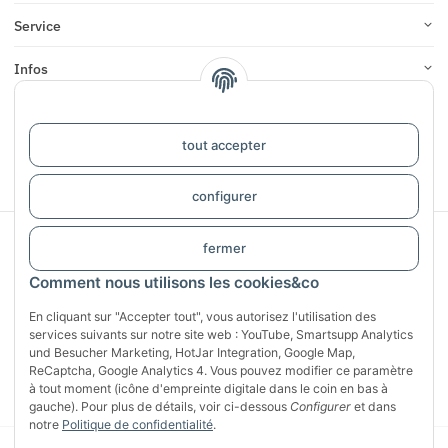
Service
Infos
COMMENTAIRES
tout accepter
#global.withdrawalForm#
configurer
Sichere Zahlung mit:
fermer
Comment nous utilisons les cookies&co
En cliquant sur "Accepter tout", vous autorisez l'utilisation des
services suivants sur notre site web : YouTube, Smartsupp Analytics
und Besucher Marketing, HotJar Integration, Google Map,
ReCaptcha, Google Analytics 4. Vous pouvez modifier ce paramètre
à tout moment (icône d'empreinte digitale dans le coin en bas à
gauche). Pour plus de détails, voir ci-dessous
Configurer
et dans
notre
Politique de confidentialité
.