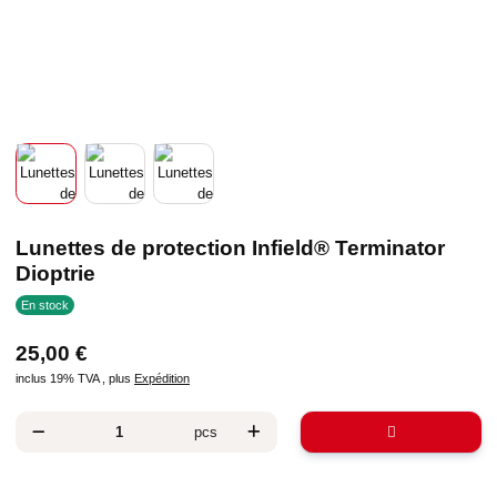
Lunettes de protection Infield® Terminator
Dioptrie
En stock
25,00 €
inclus 19% TVA , plus
Expédition
pcs