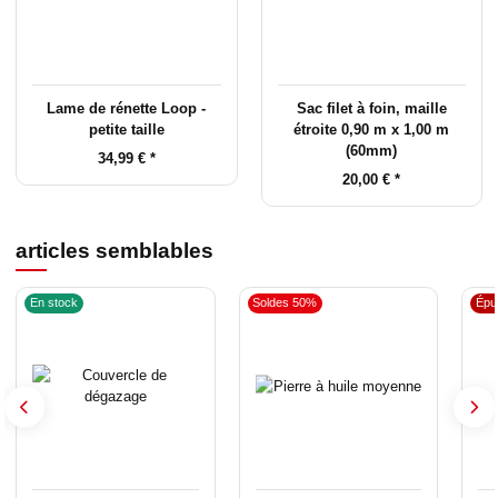
Lame de rénette Loop -
Sac filet à foin, maille
petite taille
étroite 0,90 m x 1,00 m
(60mm)
34,99 €
*
20,00 €
*
articles semblables
En stock
Soldes 50%
Épu